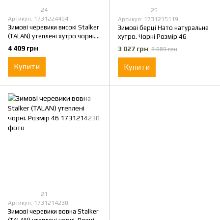
24
25
Артикул: 1731224494
Артикул: 1731215119
Зимові черевики високі Stalker
Зимові берці Нато натуральне
(TALAN) утеплені хутро чорні.
хутро. Чорні Розмір 46
Розмір 46
4 409 грн
3 027 грн
3 089 грн
Купити
Купити
21
Артикул: 1731214230
Зимові черевики вовна Stalker