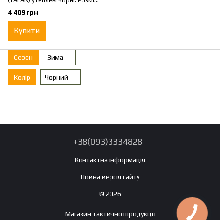
(TALAN) утеплені чорні. Розмір
46
4 409 грн
Купити
Сезон
Зима
Колір
Чорний
+38(093)3334828
Контактна інформація
Повна версія сайту
© 2026
Магазин тактичної продукції