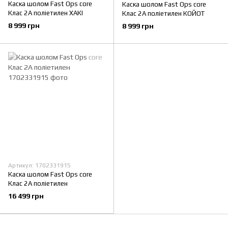
Каска шолом Fast Ops core
Каска шолом Fast Ops core
Клас 2А поліетилен ХАКІ
Клас 2А поліетилен КОЙОТ
8 999 грн
8 999 грн
Артикул: 1702331915
Каска шолом Fast Ops core
Клас 2А поліетилен
16 499 грн