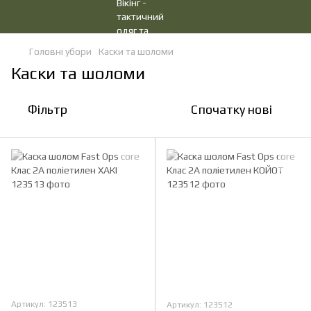
Головні убори
Каски та шоломи
Каски та шоломи
Фільтр
Спочатку нові
Артикул: 123513
Артикул: 123512