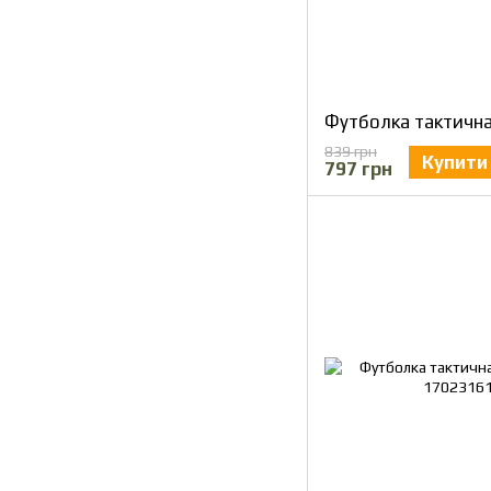
839 грн
Купити
797 грн