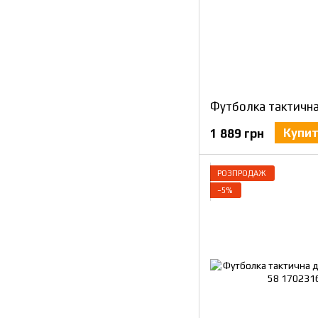
Купи
1 889 грн
РОЗПРОДАЖ
−5%