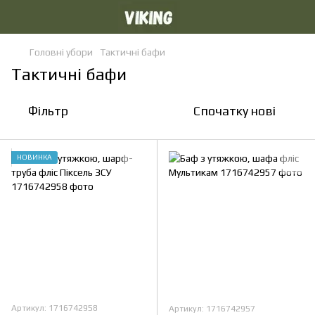
Головні убори
Тактичні бафи
Тактичні бафи
Фільтр
Спочатку нові
НОВИНКА
Артикул: 1716742958
Артикул: 1716742957