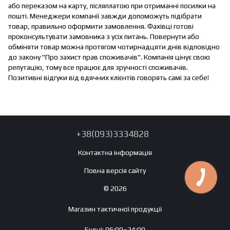
або переказом на карту, післяплатою при отриманні посилки на
пошті. Менеджери компанії завжди допоможуть підібрати
товар, правильно оформити замовлення. Фахівці готові
проконсультувати замовника з усіх питань. Повернути або
обміняти товар можна протягом чотирнадцяти днів відповідно
до закону "Про захист прав споживачів". Компанія цінує свою
репутацію, тому все працює для зручності споживачів.
Позитивні відгуки від вдячних клієнтів говорять самі за себе!
+38(093)3334828
Контактна інформація
Повна версія сайту
© 2026
Магазин тактичної продукції
Будні: 06:00–24:00