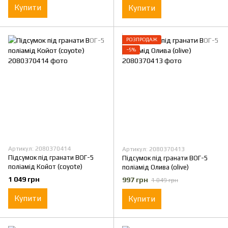
Купити
Купити
РОЗПРОДАЖ
−5%
Артикул: 2080370414
Артикул: 2080370413
Підсумок під гранати ВОГ-5
Підсумок під гранати ВОГ-5
поліамід Койот (coyote)
поліамід Олива (olive)
1 049 грн
997 грн
1 049 грн
Купити
Купити