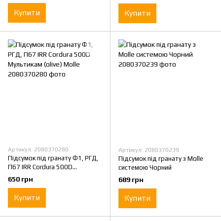
Купити
Купити
Артикул: 2080370280
Артикул: 2080370239
Підсумок під гранату Ф1, РГД,
Підсумок під гранату з Molle
П67 IRR Cordura 500D
системою Чорний
Мультикам (olive) Molle
650 грн
689 грн
Купити
Купити