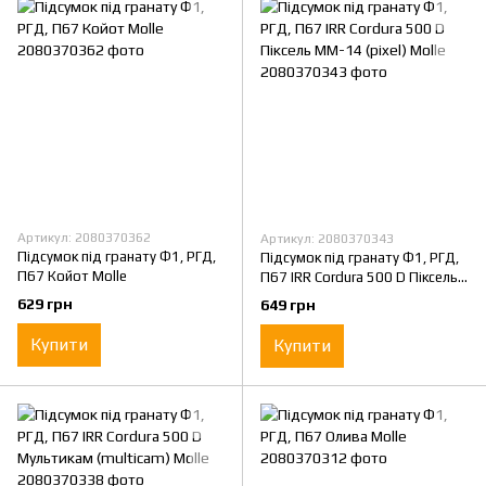
Артикул: 2080370362
Артикул: 2080370343
Підсумок під гранату Ф1, РГД,
Підсумок під гранату Ф1, РГД,
П67 Койот Molle
П67 IRR Cordura 500 D Піксель
ММ-14 (pixel) Molle
629 грн
649 грн
Купити
Купити