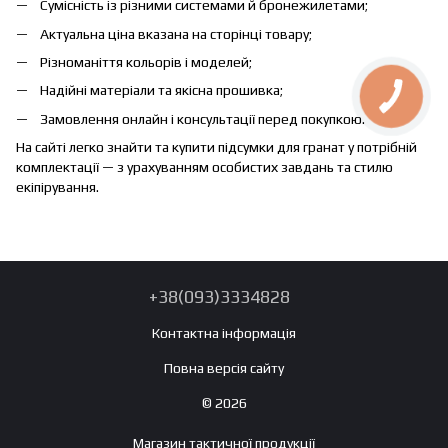
Сумісність із різними системами й бронежилетами;
Актуальна ціна вказана на сторінці товару;
Різноманіття кольорів і моделей;
Надійні матеріали та якісна прошивка;
Замовлення онлайн і консультації перед покупкою.
На сайті легко знайти та купити підсумки для гранат у потрібній
комплектації — з урахуванням особистих завдань та стилю
екіпірування.
+38(093)3334828
Контактна інформація
Повна версія сайту
© 2026
Магазин тактичної продукції