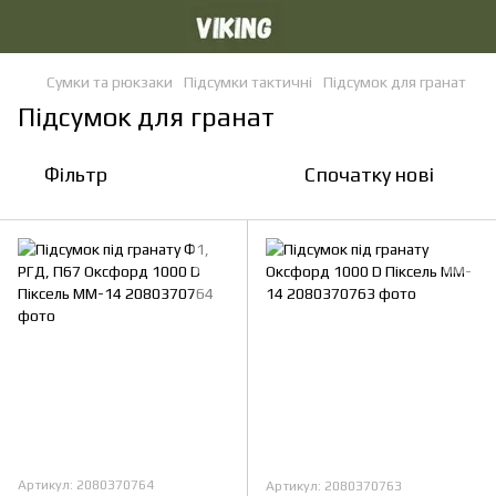
Сумки та рюкзаки
Підсумки тактичні
Підсумок для гранат
Підсумок для гранат
Фільтр
Спочатку нові
Артикул: 2080370764
Артикул: 2080370763