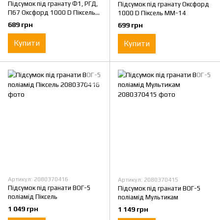
Підсумок під гранату Ф1, РГД,
Підсумок під гранату Оксфорд
П67 Оксфорд 1000 D Піксель
1000 D Піксель MM-14
MM-14
689 грн
699 грн
Купити
Купити
Артикул: 2080370416
Артикул: 2080370415
Підсумок під гранати ВОГ-5
Підсумок під гранати ВОГ-5
поліамід Піксель
поліамід Мультикам
1 049 грн
1 149 грн