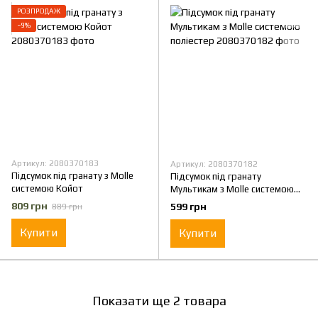
РОЗПРОДАЖ
−9%
Артикул: 2080370183
Артикул: 2080370182
Підсумок під гранату з Molle
Підсумок під гранату
системою Койот
Мультикам з Molle системою
поліестер
809 грн
599 грн
889 грн
Купити
Купити
Показати ще 2 товара