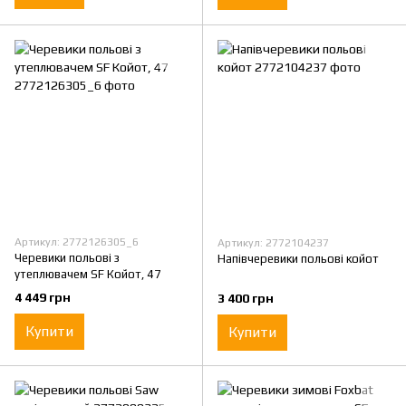
Артикул: 2772126305_6
Артикул: 2772104237
Черевики польові з
Напівчеревики польові койот
утеплювачем SF Койот, 47
4 449 грн
3 400 грн
Купити
Купити