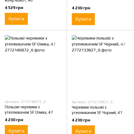
колір койот, 46
4 529 грн
4 230 грн
Купити
Купити
Артикул: 2772146872_6
Артикул: 2772133827_6
Польові черевики з
Черевики польові з
утеплювачем SF Олива, 47
утеплювачем SF Чорний, 47
4 230 грн
4 230 грн
Купити
Купити