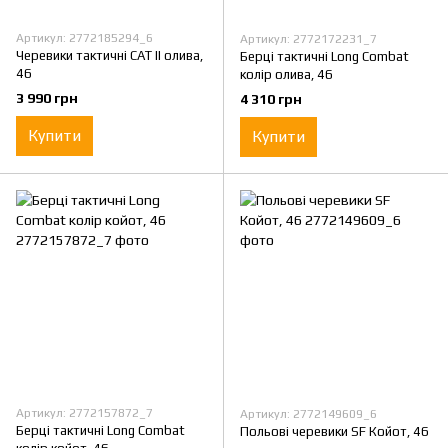
Артикул: 2772185294_6
Артикул: 2772172231_7
Черевики тактичні CAT II олива,
Берці тактичні Long Combat
46
колір олива, 46
3 990 грн
4 310 грн
Купити
Купити
Артикул: 2772157872_7
Артикул: 2772149609_6
Берці тактичні Long Combat
Польові черевики SF Койот, 46