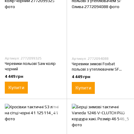
Артикул: 2772099325
Артикул: 2772094088
Черевики польові Saw колір
Черевики зимові Foxbat
чорний
польові з утеплювачем SF
Олива
4 449 грн
4 449 грн
Купити
Купити