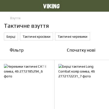
Взуття
Тактичне взуття
Берці
Тактичні кросівки
Тактичні черевики
Фільтр
Спочатку нові