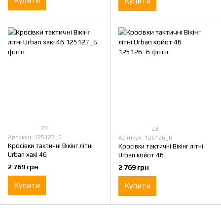
Купити
Купити
24
23
Артикул: 125127_6
Артикул: 125126_6
Кросівки тактичні Вікінг літні
Кросівки тактичні Вікінг літні
Urban хакі 46
Urban койот 46
2 769 грн
2 769 грн
Купити
Купити