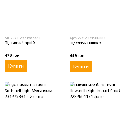
Артикул: 2371587824
Артикул: 2371586883
Підтяжки Чорні X
Підтяжки Олива X
479 грн
449 грн
Купити
Купити