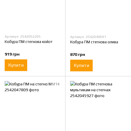
Артикул: 2542052205
Артикул: 2542049691
Кобура ПМ стегнова койот
Кобура ПМ стегнова олива
919 грн
870 грн
Купити
Купити