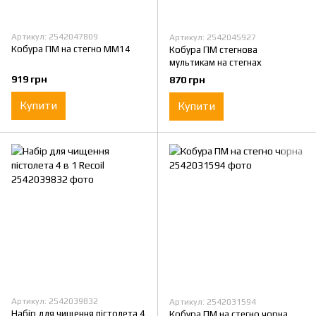
Артикул: 2542047809
Артикул: 2542045927
Кобура ПМ на стегно ММ14
Кобура ПМ стегнова
мультикам на стегнах
919 грн
870 грн
Купити
Купити
Артикул: 2542039832
Артикул: 2542031594
Набір для чищення пістолета 4
Кобура ПМ на стегно чорна