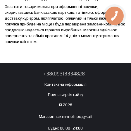
Оплатити товари можна при оформленні покупки,
скориставшись банківською карткою, готівкою, оформивши
доставку кур'єром, післяплатою, оплачуючи тільки після того, як
покупка прибуде на місце і буде перевірена замовником. На всю
продукцію надається гарантія виробника. Магазин здійснює
повернення та обмін протягом 14 днів з моменту отримання
покупки клієнтом.
+38(093)3334828
Контактна інформація
Повна версія сайту
© 2026
Магазин тактичної продукції
Будні: 06:00–24:00