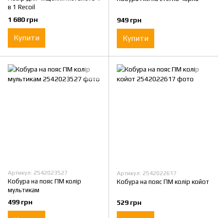
в 1 Recoil
1 680 грн
949 грн
Купити
Купити
Артикул: 2542023527
Артикул: 2542022617
Кобура на пояс ПМ колір
Кобура на пояс ПМ колір койот
мультикам
499 грн
529 грн