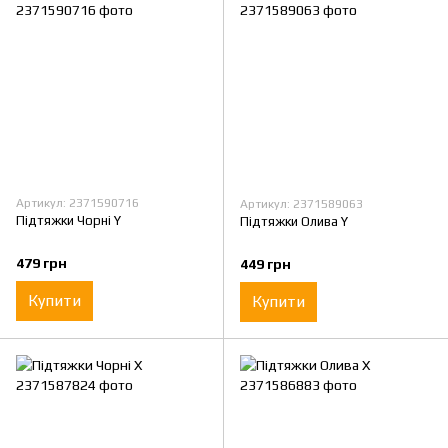
Артикул: 2371590716
Артикул: 2371589063
Підтяжки Чорні Y
Підтяжки Олива Y
479 грн
449 грн
Купити
Купити