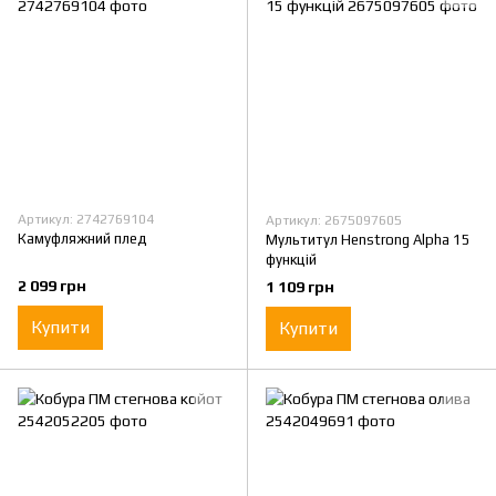
Артикул: 2742769104
Артикул: 2675097605
Камуфляжний плед
Мультитул Henstrong Alpha 15
функцій
2 099 грн
1 109 грн
Купити
Купити