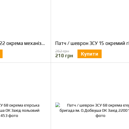
Патч / шеврон ЗСУ 22 окрема механізована бригада
262 грн
Купити
210 грн