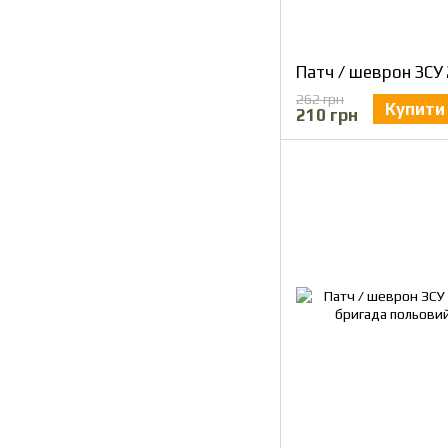
262 грн
Купити
210 грн