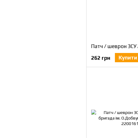
Купити
262 грн