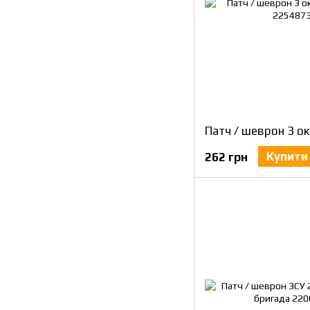
Купити
262 грн