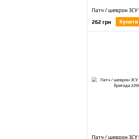
Купити
262 грн