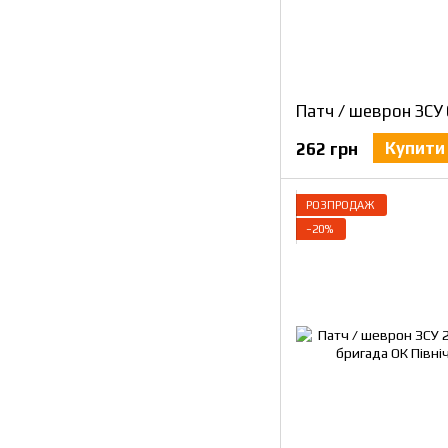
Купити
262 грн
РОЗПРОДАЖ
−20%