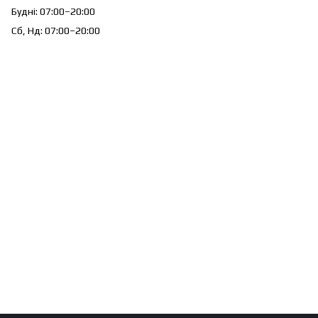
Будні: 07:00–20:00
Сб, Нд: 07:00–20:00