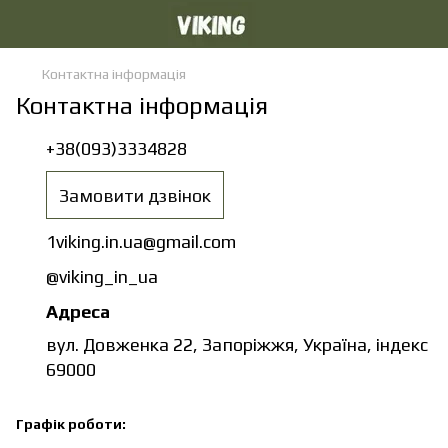
Контактна інформація
Контактна інформація
+38(093)3334828
Замовити дзвінок
1viking.in.ua@gmail.com
@viking_in_ua
Адреса
вул. Довженка 22, Запоріжжя, Україна, індекс
69000
Графік роботи: