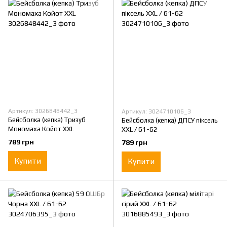
Артикул: 3026848442_3
Артикул: 3024710106_3
Бейсболка (кепка) Тризуб
Бейсболка (кепка) ДПСУ піксель
Мономаха Койот XXL
XXL / 61-62
789 грн
789 грн
Купити
Купити