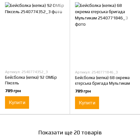
Артикул: 2540774352_3
Артикул: 2540771846_3
Бейсболка (кепка) 92 ОМБр
Бейсболка (кепка) 68 окрема
Піксель
єгерська бригада Мультикам
789 грн
789 грн
Купити
Купити
Показати ще 20 товарів