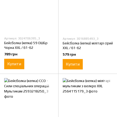
Артикул: 3024706395_3
Артикул: 3016885493_3
Бейсболка (кепка) 59 ОШБр
Бейсболка (кепка) мілітарі сірий
Чорна XXL / 61-62
XXL / 61-62
789 грн
579 грн
Купити
Купити