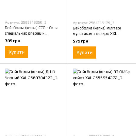
Артикул: 2593218250_3
Артикул: 2564115179_3
Бейсболка (кепка) ССО - Сили
Бейсболка (кепка) мілітарі
спеціальних операцій
мультикам з велкро XXL
Мультикам
789 грн
579 грн
Купити
Купити