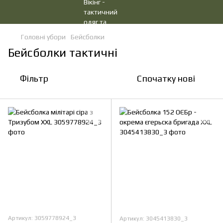
Головні убори
Бейсболки
Бейсболки тактичні
Фільтр
Спочатку нові
Артикул: 3059778924_3
Артикул: 3045413830_3