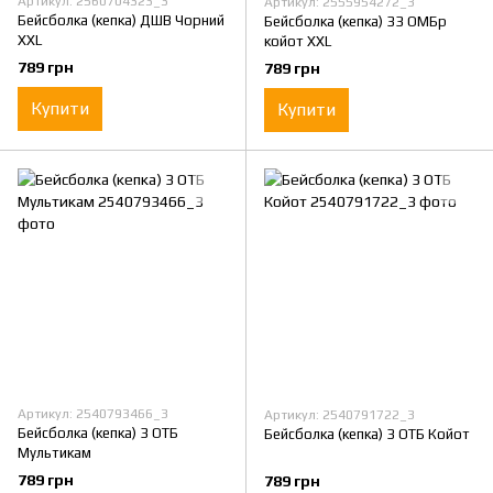
Артикул: 2560704323_3
Артикул: 2555954272_3
Бейсболка (кепка) ДШВ Чорний
Бейсболка (кепка) 33 ОМБр
XXL
койот XXL
789 грн
789 грн
Купити
Купити
Артикул: 2540793466_3
Артикул: 2540791722_3
Бейсболка (кепка) 3 ОТБ
Бейсболка (кепка) 3 ОТБ Койот
Мультикам
789 грн
789 грн