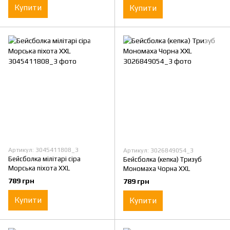
Купити
Купити
Артикул: 3045411808_3
Артикул: 3026849054_3
Бейсболка мілітарі сіра
Бейсболка (кепка) Тризуб
Морська піхота XXL
Мономаха Чорна XXL
789 грн
789 грн
Купити
Купити