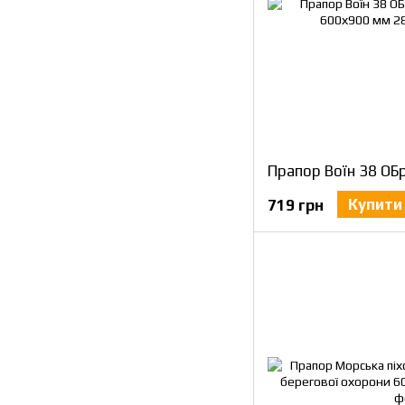
Купити
719 грн