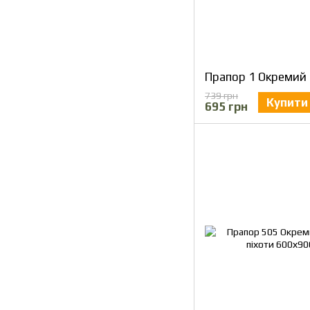
739 грн
Купити
695 грн