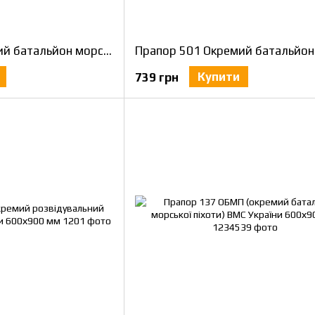
Прапор 505 Окремий батальйон морської піхоти 600х900 мм
Купити
739 грн