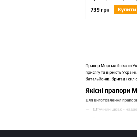
Купити
739 грн
Прапор Морської піхоти Ук
присягу та вірність Украї
батальйонів, бригад і сил
Якісні прапори 
Для виготовлення прапорів
Штучний шовк - надає 
Прапорна сітка - ткан
зберігає насиченість ф
Штучний шовк підходить д