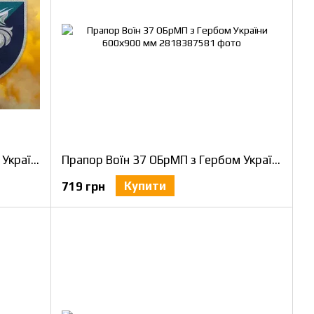
Прапор Воїн 137 ОБМП з Гербом України 600х900 мм
Прапор Воїн 37 ОБрМП з Гербом України 600х900 мм
Купити
719 грн