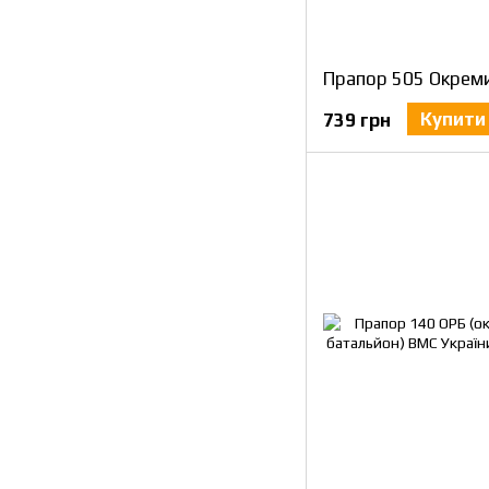
Купити
739 грн