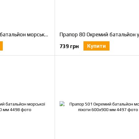
Прапор 1 Окремий батальйон морської піхоти 600х900 мм
Купити
739 грн