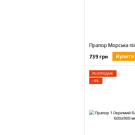
Купити
739 грн
РОЗПРОДАЖ
−6%