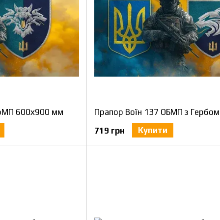
БрМП 600х900 мм
Купити
719 грн