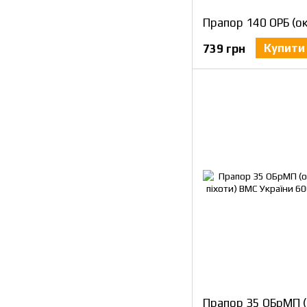
Купити
739 грн