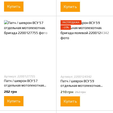
Купить
Купить
РАСПРОДАЖА
−20%
Артикул: 2200127755
Артикул: 2200124342
Патч / шеврон ВСУ 57
Патч / шеврон ВСУ 59
отдельная мотопехотная
отдельная мотопехотная
бригада
бригада полевой
262 грн
210 грн
262 грн
Купить
Купить