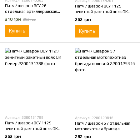
Артикул: 2200146305
Артикул: 2200134201
Патч / шеврон ВСУ 26
Патч / шеврон ВСУ 1129
отдельная артиллерийская
зенитный ракетный полк ОК
бригада ОК Север
Север полевой
210 грн
262 грн
262 грн
Купить
Купить
Артикул: 2200131788
Артикул: 2200129816
Патч / шеврон ВСУ 1129
Патч / шеврон 57 отдельная
зенитный ракетный полк ОК
мотопехотная бригада
Север
полевой
262 грн
262 грн