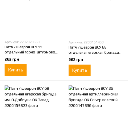
Артикул: 2202028663
Артикул: 2200161453
Патч / шеврон ВСУ 15
Патч / шеврон ВСУ 68
отдельный горно-штурмовой
отдельная егерская бригада
Севастопольский батальон
им. О.Добвуша ОК Запад
262 грн
262 грн
полевой
Купить
Купить