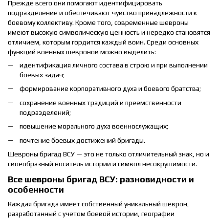
Прежде всего они помогают идентифицировать
подразделение и обеспечивают чувство принадлежности к
боевому коллективу. Кроме того, современные шевроны
имеют высокую символическую ценность и нередко становятся
отличием, которым гордится каждый воин. Среди основных
функций военных шевронов можно выделить:
идентификация личного состава в строю и при выполнении
боевых задач;
формирование корпоративного духа и боевого братства;
сохранение военных традиций и преемственности
подразделений;
повышение морального духа военнослужащих;
почтение боевых достижений бригады.
Шевроны бригад ВСУ — это не только отличительный знак, но и
своеобразный носитель истории и символ несокрушимости.
Все шевроны бригад ВСУ: разновидности и
особенности
Каждая бригада имеет собственный уникальный шеврон,
разработанный с учетом боевой истории, географии