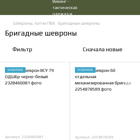
Шевроны, патчи ПВХ
Бригадные шевроны
Бригадные шевроны
Фильтр
Сначала новые
НОВИНКА
НОВИНКА
Артикул: 2328460081
Артикул: 2254878589