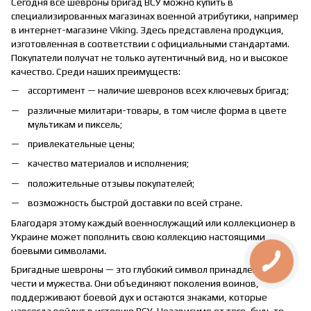
Сегодня все шевроны бригад ВСУ можно купить в
специализированных магазинах военной атрибутики, например
в интернет-магазине Viking. Здесь представлена продукция,
изготовленная в соответствии с официальными стандартами.
Покупатели получат не только аутентичный вид, но и высокое
качество. Среди наших преимуществ:
ассортимент — наличие шевронов всех ключевых бригад;
различные милитари-товары, в том числе форма в цвете
мультикам и пиксель;
привлекательные цены;
качество материалов и исполнения;
положительные отзывы покупателей;
возможность быстрой доставки по всей стране.
Благодаря этому каждый военнослужащий или коллекционер в
Украине может пополнить свою коллекцию настоящими
боевыми символами.
Бригадные шевроны — это глубокий символ принадлежности,
чести и мужества. Они объединяют поколения воинов,
поддерживают боевой дух и остаются знаками, которые
навсегда войдут в историю ВСУ. Независимо от того, будь то