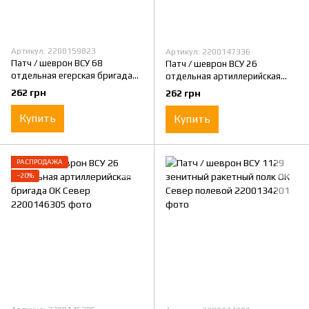
Артикул: 2200159823
Артикул: 2200147336
Патч / шеврон ВСУ 68
Патч / шеврон ВСУ 26
отдельная егерская бригада
отдельная артиллерийская
им. О.Добвуша ОК Запад
бригада ОК Север полевой
262 грн
262 грн
Купить
Купить
РАСПРОДАЖА
−20%