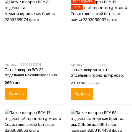
РАСПРОДАЖА
−20%
Артикул: 2206339074
Артикул: 2202030037
Патч / шеврон ВСУ 22
Патч / шеврон ВСУ 15
отдельная механизированная
отдельный горно-штурмовой
бригада
Севастопольский батальон
262 грн
210 грн
262 грн
олива
Купить
Купить