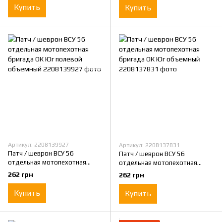
Купить
Купить
Артикул: 2208139927
Артикул: 2208137831
Патч / шеврон ВСУ 56
Патч / шеврон ВСУ 56
отдельная мотопехотная
отдельная мотопехотная
бригада ОК Юг полевой
бригада ОК Юг объемный
262 грн
262 грн
объемный
Купить
Купить