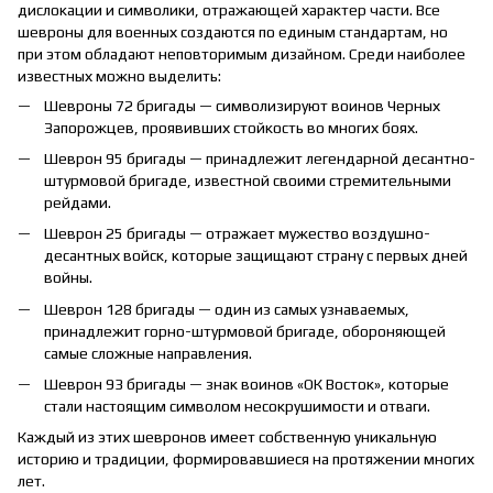
дислокации и символики, отражающей характер части. Все
шевроны для военных создаются по единым стандартам, но
при этом обладают неповторимым дизайном. Среди наиболее
известных можно выделить:
Шевроны 72 бригады — символизируют воинов Черных
Запорожцев, проявивших стойкость во многих боях.
Шеврон 95 бригады — принадлежит легендарной десантно-
штурмовой бригаде, известной своими стремительными
рейдами.
Шеврон 25 бригады — отражает мужество воздушно-
десантных войск, которые защищают страну с первых дней
войны.
Шеврон 128 бригады — один из самых узнаваемых,
принадлежит горно-штурмовой бригаде, обороняющей
самые сложные направления.
Шеврон 93 бригады — знак воинов «ОК Восток», которые
стали настоящим символом несокрушимости и отваги.
Каждый из этих шевронов имеет собственную уникальную
историю и традиции, формировавшиеся на протяжении многих
лет.