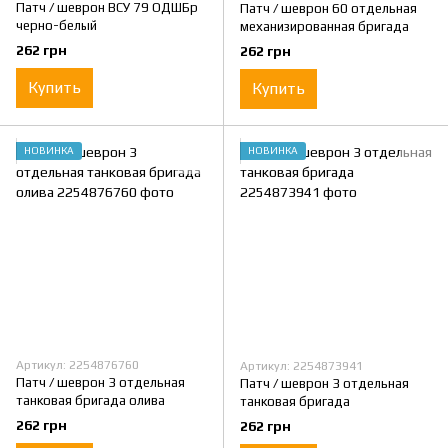
Патч / шеврон ВСУ 79 ОДШБр
Патч / шеврон 60 отдельная
черно-белый
механизированная бригада
262 грн
262 грн
Купить
Купить
НОВИНКА
НОВИНКА
Артикул: 2254876760
Артикул: 2254873941
Патч / шеврон 3 отдельная
Патч / шеврон 3 отдельная
танковая бригада олива
танковая бригада
262 грн
262 грн