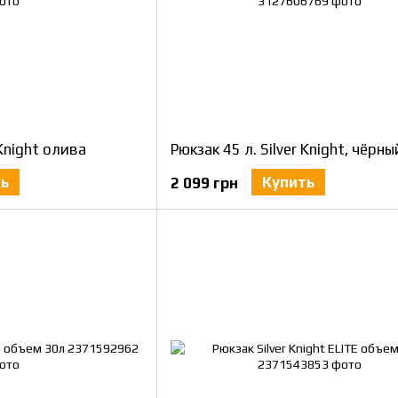
 Knight олива
Рюкзак 45 л. Silver Knight, чёрны
ть
Купить
2 099 грн