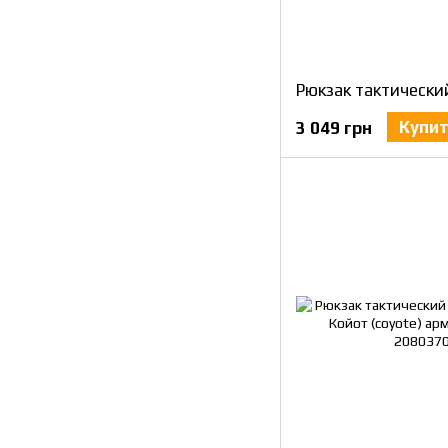
Купи
3 049 грн