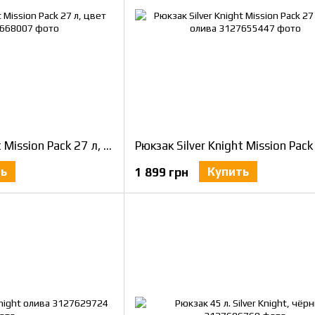
Рюкзак Silver Knight Mission Pack 27 л, цвет койот
ть
Купить
1 899 грн