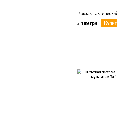
Купи
3 189 грн