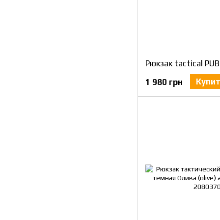
Рюкзак tactical PU
Купи
1 980 грн