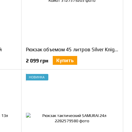
й
Рюкзак объемом 45 литров Silver Knight Койот
Купить
2 099 грн
НОВИНКА