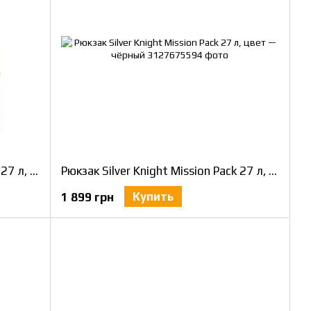
Рюкзак Silver Knight Mission Pack 27 л, цвет мультикам
Рюкзак Silver Knight Mission Pack 27 л, цвет — чёрный
Купить
1 899 грн