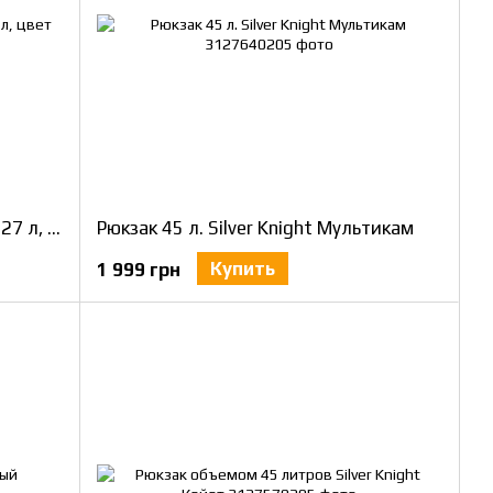
Рюкзак Silver Knight Mission Pack 27 л, цвет олива
Рюкзак 45 л. Silver Knight Мультикам
Купить
1 999 грн