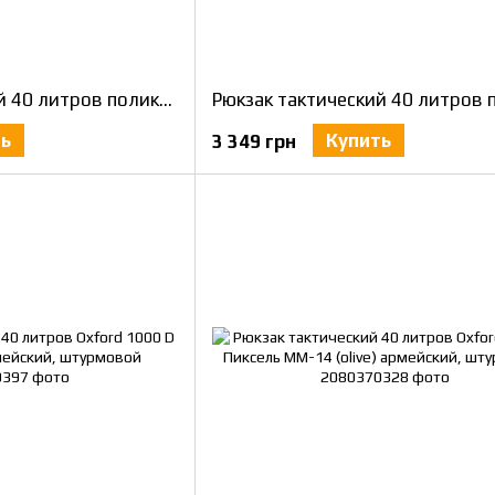
Рюкзак тактический 40 литров поликордура темная Олива (olive) армейский, штурмовой
ть
Купить
3 349 грн