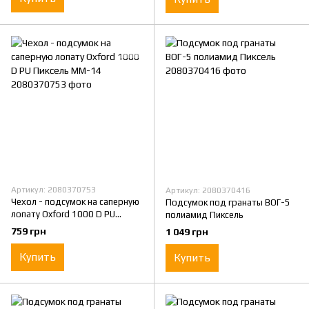
Артикул: 2080370753
Артикул: 2080370416
Чехол - подсумок на саперную
Подсумок под гранаты ВОГ-5
лопату Oxford 1000 D PU
полиамид Пиксель
Пиксель ММ-14
759 грн
1 049 грн
Купить
Купить