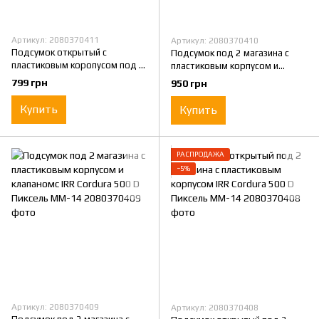
Артикул: 2080370411
Артикул: 2080370410
Подсумок открытый с
Подсумок под 2 магазина с
пластиковым коропусом под 2
пластиковым корпусом и
магазина Оксфорд 1000 D
клапаномс IRR Cordura 500 D
799 грн
950 грн
Койот
Мультикам
Купить
Купить
РАСПРОДАЖА
−5%
Артикул: 2080370409
Артикул: 2080370408