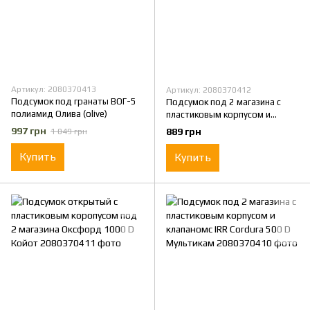
Артикул: 2080370413
Артикул: 2080370412
Подсумок под гранаты ВОГ-5
Подсумок под 2 магазина с
полиамид Олива (olive)
пластиковым корпусом и
клапаном Оксфорд 1000 D
997 грн
889 грн
1 049 грн
Койот
Купить
Купить