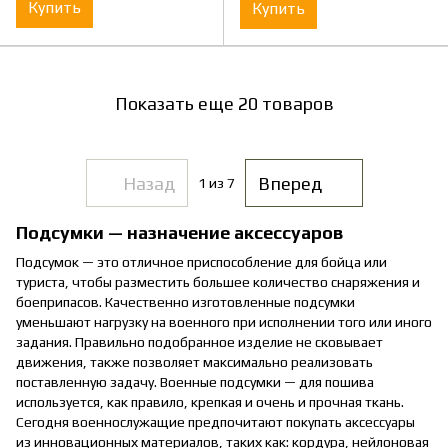
Купить
Купить
Показать еще 20 товаров
Назад
Вперед
1
из 7
Подсумки — назначение аксессуаров
Подсумок — это отличное приспособление для бойца или
туриста, чтобы разместить большее количество снаряжения и
боеприпасов. Качественно изготовленные подсумки
уменьшают нагрузку на военного при исполнении того или иного
задания. Правильно подобранное изделие не сковывает
движения, также позволяет максимально реализовать
поставленную задачу. Военные подсумки — для пошива
используется, как правило, крепкая и очень и прочная ткань.
Сегодня военнослужащие предпочитают покупать аксессуары
из инновационных материалов, таких как: кордура, нейлоновая