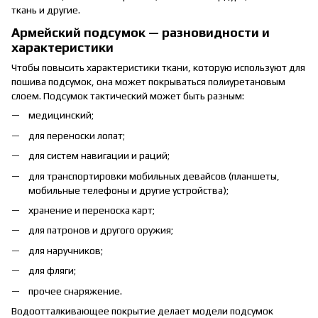
ткань и другие.
Армейский подсумок — разновидности и
характеристики
Чтобы повысить характеристики ткани, которую используют для
пошива подсумок, она может покрываться полиуретановым
слоем. Подсумок тактический может быть разным:
медицинский;
для переноски лопат;
для систем навигации и раций;
для транспортировки мобильных девайсов (планшеты,
мобильные телефоны и другие устройства);
хранение и переноска карт;
для патронов и другого оружия;
для наручников;
для фляги;
прочее снаряжение.
Водоотталкивающее покрытие делает модели подсумок