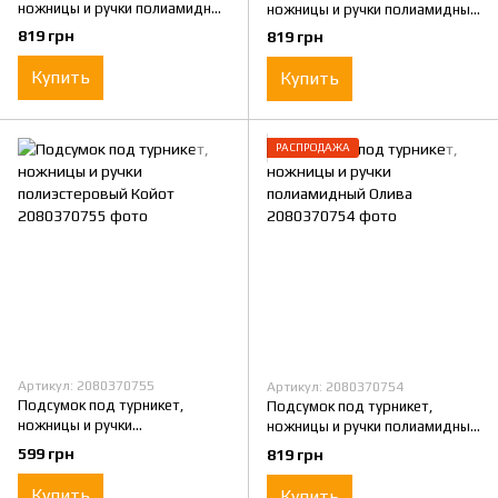
ножницы и ручки полиамидный
ножницы и ручки полиамидный
Пиксель
Мультикам
819 грн
819 грн
Купить
Купить
РАСПРОДАЖА
Артикул: 2080370755
Артикул: 2080370754
Подсумок под турникет,
Подсумок под турникет,
ножницы и ручки
ножницы и ручки полиамидный
полиэстеровый Койот
Олива
599 грн
819 грн
Купить
Купить