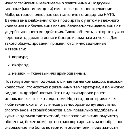
износостойкими и максимально практичными. Подсумки
военные (многие модели) имеют специальное крепление —
Molle, которое полностью соответствует стандартам НАТО.
Данный вид снабжения стоит подбирать с учетом надежного
крепления и обеспечения полной безопасности наполнения от
ущерба внешнего воздействия. Также объекты, которые нужно
переносить, должны легко и быстро изыматься из чехла. Для
такого обмундирования применяются инновационные
материалы:
кордура;
оксфорд;
нейлон — тканевый или армированный.
Поэтому военный подсумок отличается легкой массой, высокой
крепостью, стойкостью к различным температурам, а во многих
видах – гидрофобностью. Этот вид экипировки ранее
использовался только солдатами. Но, сегодня он привлекает
любителей охоты, участников разнообразных путешествий,
спортсменов и страйкболистов. Если правильно подобрать и
купить подсумок тактический, это позволит активному члену
общества, более комфортно транспортировать разнообразное
снаряжение, не боясь потери или ограничения подвижности.