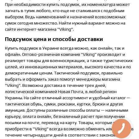
При необходимости купить подсумок, их номенклатура может
загнать в тупик любого, кто еще не сталкивался с подобным
выбором. Ведь наименований и назначений всевозможных
сумок сегодня множество. Найти нужный вариант можно на
сайте интернет-магазина "Viking".
Подсумок цена и способы доставки
Купить подсумок в Украине всегда можно, как онлайн, так и
офлайн. Оптово-розничная компания "Viking" производит и
реализует товары для военнослужащих, а также туристических
целей, из инновационных материалов, высокого качества и по
демократичным ценам. Тактический подсумок, правильно
выбрать и оформить заказ помогут менеджеры магазина
"Viking". Возможна доставка в течение трех дней,
логистической компанией Новая Почта, в любой регион
Украины. На сайте отличный ассортимент и удобный каталог —
тактическая обувь, сумки, рюкзаки, куртки, брюки и другая
амуниция. Доступны различные способы оплаты — наличными
курьеру, оплата онлайн, безналичный расчет при получении
посылки на почте, перевод на карту. Товары, которые можно
приобрести в "Viking" всегда возможно обменять или вернуть в
течение четырнадцати дней в соответствии с законом "О