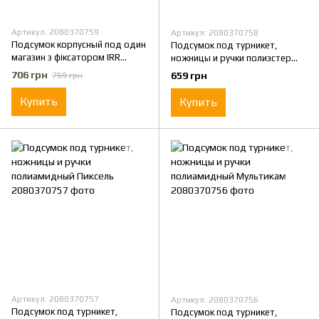
Артикул: 2080370759
Артикул: 2080370758
Подсумок корпусный под один
Подсумок под турникет,
магазин з фіксатором IRR
ножницы и ручки полиэстер
Cordura 500 D Пиксель ММ-14
Олива
706 грн
659 грн
759 грн
Купить
Купить
Артикул: 2080370757
Артикул: 2080370756
Подсумок под турникет,
Подсумок под турникет,