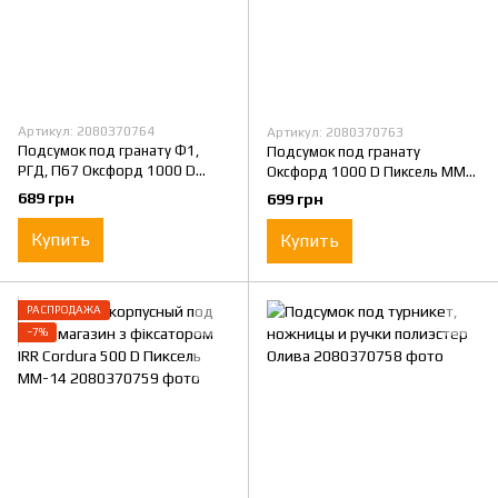
Артикул: 2080370764
Артикул: 2080370763
Подсумок под гранату Ф1,
Подсумок под гранату
РГД, П67 Оксфорд 1000 D
Оксфорд 1000 D Пиксель MM-
Пиксель MM-14
14
689 грн
699 грн
Купить
Купить
РАСПРОДАЖА
−7%