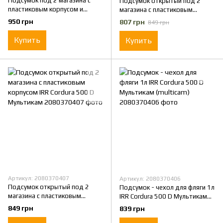
Подсумок под 2 магазина с
Подсумок открытый под 2
пластиковым корпусом и
магазина с пластиковым
клапаномс IRR Cordura 500 D
корпусом IRR Cordura 500 D
950 грн
807 грн
849 грн
Пиксель ММ-14
Пиксель ММ-14
Купить
Купить
Артикул: 2080370407
Артикул: 2080370406
Подсумок открытый под 2
Подсумок - чехол для фляги 1л
магазина с пластиковым
IRR Cordura 500 D Мультикам
корпусом IRR Cordura 500 D
(multicam)
849 грн
839 грн
Мультикам