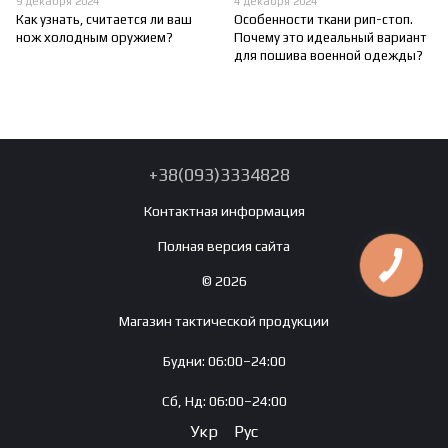
9 декабря 2024
4 декабря 2024
Как узнать, считается ли ваш
Особенности ткани рип-стоп.
нож холодным оружием?
Почему это идеальный вариант
для пошива военной одежды?
+38(093)3334828
Контактная информация
Полная версия сайта
© 2026
Магазин тактической продукции
Будни: 06:00–24:00
Сб, Нд: 06:00–24:00
Укр
Рус