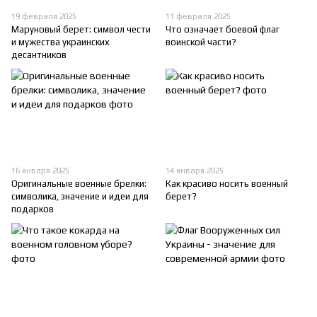
19 февраля 2025
11 февраля 2025
Маруновый берет: символ чести
Что означает боевой флаг
и мужества украинских
воинской части?
десантников
16 января 2025
14 января 2025
Оригинальные военные брелки:
Как красиво носить военный
символика, значение и идеи для
берет?
подарков