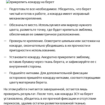
Подготовьте все необходимое. Убедитесь, что берет
чистый и готов к работе, а кокарда имеет исправный
механизм крепления.
Обозначьте место. Используя мел или маркер нужного
цвета, разметьте точку, где будет крепиться эмблема,
обеспечивая ее симметричное расположение.
Проверьте крепление. Осмотрите шпильки или застежки на
кокарде, окончательно убедившись в их прочности и
пригодности к использованию.
Установите кокарду. Аккуратно прикрепите эмблему,
вставив булавку через ткань берета, и зафиксируйте ее с
внутренней стороны.
Подшейте нитками. Для дополнительной фиксации
осторожно пришейте кокарду нитками, соответствующими
цвету материала берета.
На этом работа считается завершенной, остается лишь
проверить результат. После того, как кокарда ЗСУ на берет
установлена, убедитесь в ее прочной фиксации и отсутствии
перекосов, удалив остатки разметки влажной тканью.