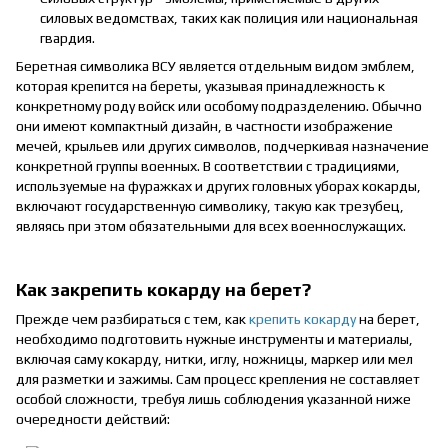
силовых ведомствах, таких как полиция или национальная
гвардия.
Беретная символика ВСУ является отдельным видом эмблем,
которая крепится на береты, указывая принадлежность к
конкретному роду войск или особому подразделению. Обычно
они имеют компактный дизайн, в частности изображение
мечей, крыльев или других символов, подчеркивая назначение
конкретной группы военных. В соответствии с традициями,
используемые на фуражках и других головных уборах кокарды,
включают государственную символику, такую как трезубец,
являясь при этом обязательными для всех военнослужащих.
Как закрепить кокарду на берет?
Прежде чем разбираться с тем, как
крепить кокарду
на берет,
необходимо подготовить нужные инструменты и материалы,
включая саму кокарду, нитки, иглу, ножницы, маркер или мел
для разметки и зажимы. Сам процесс крепления не составляет
особой сложности, требуя лишь соблюдения указанной ниже
очередности действий: