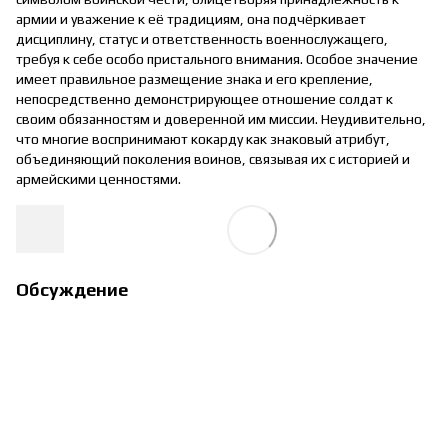
армии и уважение к её традициям, она подчёркивает
дисциплину, статус и ответственность военнослужащего,
требуя к себе особо пристального внимания. Особое значение
имеет правильное размещение знака и его крепление,
непосредственно демонстрирующее отношение солдат к
своим обязанностям и доверенной им миссии. Неудивительно,
что многие воспринимают кокарду как знаковый атрибут,
объединяющий поколения воинов, связывая их с историей и
армейскими ценностями.
Обсуждение