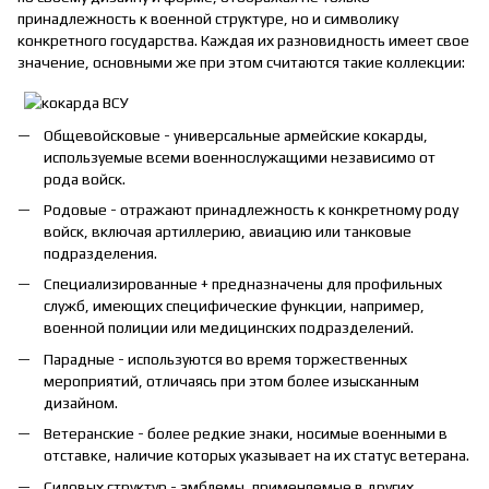
принадлежность к военной структуре, но и символику
конкретного государства. Каждая их разновидность имеет свое
значение, основными же при этом считаются такие коллекции:
Общевойсковые - универсальные армейские кокарды,
используемые всеми военнослужащими независимо от
рода войск.
Родовые - отражают принадлежность к конкретному роду
войск, включая артиллерию, авиацию или танковые
подразделения.
Специализированные + предназначены для профильных
служб, имеющих специфические функции, например,
военной полиции или медицинских подразделений.
Парадные - используются во время торжественных
мероприятий, отличаясь при этом более изысканным
дизайном.
Ветеранские - более редкие знаки, носимые военными в
отставке, наличие которых указывает на их статус ветерана.
Силовых структур - эмблемы, применяемые в других