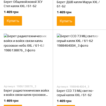
Берет Общевойсковой ЗСУ
Берет ДШВ капля Марун XXL /
Степ капля XXL / 61-62
61-62
1 469 грн
1 469 грн
Купить
Купить
Артикул: 1986138876_3
Артикул: 1988464004_3
Берет радиотехнических войск
Берет ССО 73 МЦ светло-
и войск связи капля грозовое
серый капля XXL / 61-62
небо XXL / 61-62
1 469 грн
1 469 грн