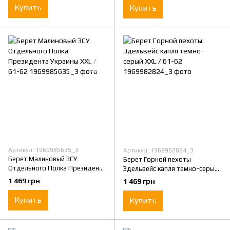
Купить
Купить
Артикул: 1969985635_3
Артикул: 1969982824_3
Берет Малиновый ЗСУ
Берет Горной пехоты
Отдельного Полка Президента
Эдельвейс капля темно-серый
Украины XXL / 61-62
XXL / 61-62
1 469 грн
1 469 грн
Купить
Купить