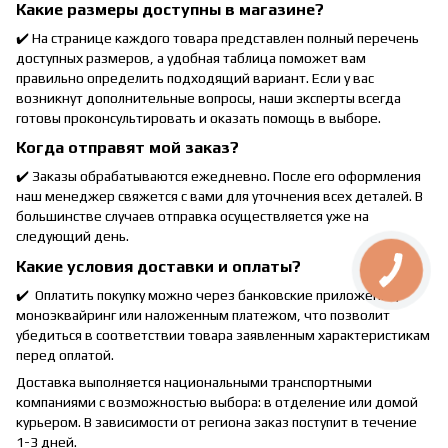
Какие размеры доступны в магазине?
✔️ На странице каждого товара представлен полный перечень
доступных размеров, а удобная таблица поможет вам
правильно определить подходящий вариант. Если у вас
возникнут дополнительные вопросы, наши эксперты всегда
готовы проконсультировать и оказать помощь в выборе.
Когда отправят мой заказ?
✔️ Заказы обрабатываются ежедневно. После его оформления
наш менеджер свяжется с вами для уточнения всех деталей. В
большинстве случаев отправка осуществляется уже на
следующий день.
Какие условия доставки и оплаты?
✔️ Оплатить покупку можно через банковские приложения,
моноэквайринг или наложенным платежом, что позволит
убедиться в соответствии товара заявленным характеристикам
перед оплатой.
Доставка выполняется национальными транспортными
компаниями с возможностью выбора: в отделение или домой
курьером. В зависимости от региона заказ поступит в течение
1-3 дней.