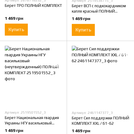
Артикул: 2678716252_3
Артикул: 2519538715_3
Берет ТРО ПОЛНЫЙ КОМПЛЕКТ
Берет ВСП с подкокардником
капля красный ПОЛНЫЙ
КОМПЛЕКТ
1 469 грн
1 469 грн
Купить
Купить
Артикул: 2519501552_3
Артикул: 2461147377_3
Берет Национальная гвардия
Берет Сил поддержки ПОЛНЫЙ
Украины НГУ васильковый
КОМПЛЕКТ XXL / 61-62
(неутвержденный) ПОЛНЫЙ
1 469 грн
1 469 грн
КОМПЛЕКТ