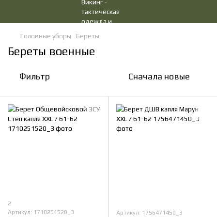
Головные уборы
Береты
Береты военные
Фильтр
Сначала новые
2
Артикул: 1710251520_3
Артикул: 1756471450_3