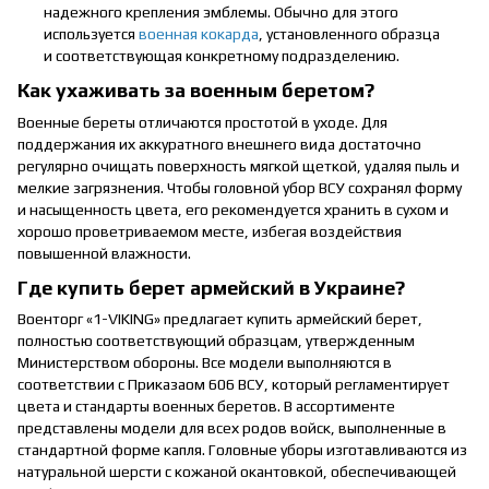
надежного крепления эмблемы. Обычно для этого
используется
военная кокарда
, установленного образца
и соответствующая конкретному подразделению.
Как ухаживать за военным беретом?
Военные береты отличаются простотой в уходе. Для
поддержания их аккуратного внешнего вида достаточно
регулярно очищать поверхность мягкой щеткой, удаляя пыль и
мелкие загрязнения. Чтобы головной убор ВСУ сохранял форму
и насыщенность цвета, его рекомендуется хранить в сухом и
хорошо проветриваемом месте, избегая воздействия
повышенной влажности.
Где купить берет армейский в Украине?
Военторг «1-VIKING» предлагает купить армейский берет,
полностью соответствующий образцам, утвержденным
Министерством обороны. Все модели выполняются в
соответствии с Приказаом 606 ВСУ, который регламентирует
цвета и стандарты военных беретов. В ассортименте
представлены модели для всех родов войск, выполненные в
стандартной форме капля. Головные уборы изготавливаются из
натуральной шерсти с кожаной окантовкой, обеспечивающей