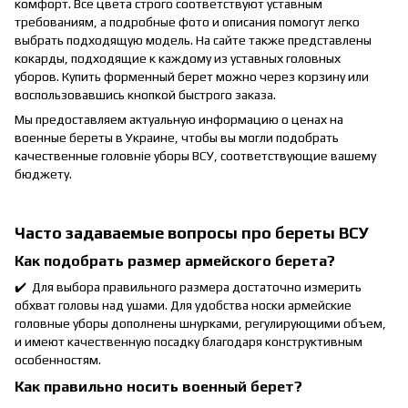
комфорт. Все цвета строго соответствуют уставным
требованиям, а подробные фото и описания помогут легко
выбрать подходящую модель. На сайте также представлены
кокарды, подходящие к каждому из уставных головных
уборов. Купить форменный берет можно через корзину или
воспользовавшись кнопкой быстрого заказа.
Мы предоставляем актуальную информацию о ценах на
военные береты в Украине, чтобы вы могли подобрать
качественные головніе уборы ВСУ, соответствующие вашему
бюджету.
Часто задаваемые вопросы про береты ВСУ
Как подобрать размер армейского берета?
✔️ Для выбора правильного размера достаточно измерить
обхват головы над ушами. Для удобства носки армейские
головные уборы дополнены шнурками, регулирующими объем,
и имеют качественную посадку благодаря конструктивным
особенностям.
Как правильно носить военный берет?