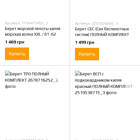
Артикул: 1756471455_3
Артикул: 2701070666_3
Берет морской пехоты капля
Берет СБС (Сил беспилотных
морская волна XXL / 61-62
систем) ПОЛНЫЙ КОМПЛЕКТ
1 469 грн
1 499 грн
Купить
Купить