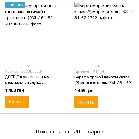
НОВИНКА
22
34
Артикул: 2073606787
Артикул: 1712_4
ДССТ (Государственная
Берет морской пехоты капля
специальная служба
(2) морская волна XXL / 61-62
транспорта) XXL / 61-62
1 469 грн
1 469 грн
Купить
Купить
Показать еще 20 товаров