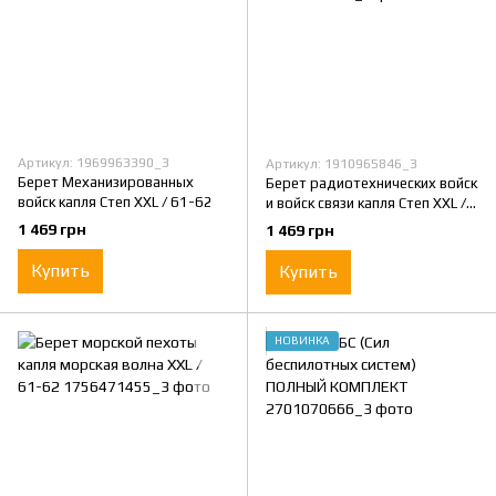
Артикул: 1969963390_3
Артикул: 1910965846_3
Берет Механизированных
Берет радиотехнических войск
войск капля Степ XXL / 61-62
и войск связи капля Степ XXL /
61-62
1 469 грн
1 469 грн
Купить
Купить
НОВИНКА