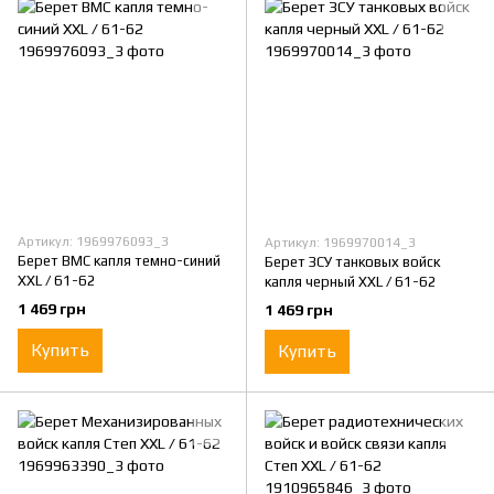
Артикул: 1969976093_3
Артикул: 1969970014_3
Берет ВМС капля темно-синий
Берет ЗСУ танковых войск
XXL / 61-62
капля черный XXL / 61-62
1 469 грн
1 469 грн
Купить
Купить