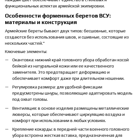
функциональных аспектах армейской экипировки.
Особенности форменных беретов ВСУ:
материалы и конструкция
Армейские береты бывают двух типов: бесшовные, которые
создаются без использования швов, и сшивные, состоящие из
нескольких частей."
Ключевые элементы:
Окантовка: нижний край головного убора обработан косой
бейкой из натуральной кожи или ее качественного
заменителя. Это предотвращает деформацию и
обеспечивает комфорт даже при длительном ношении.
Регулировка размера: для удобной фиксации
предусмотрены шнуры, позволяющие адаптировать модель
под охват головы.
Вентиляция: в основе изделия размещены металлические
люверсы, которые обеспечивают циркуляцию воздуха и
комфорт при использовании в любых условиях.
Крепление кокарды: в передней части военного головного
убора встроена жесткая вставка, предназначенная для