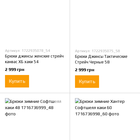
Артикул: 1722935078_54
Артикул: 1722935075_58
Брюки джинсы женские стрейч
Брюки Джинсы Тактические
канвас ХБ хаки 54
Стрейч Черные 58
2 999 грн
2 999 грн
Купить
Купить