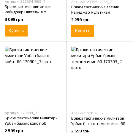
Артикул: 2335641069_7
Артикул: 2335641068_7
Брюки тактические летние
Брюки тактические летние
Рейнджер Пиксель ЗСУ
Рейнджер мультикам
3 099 грн
3 259 грн
Купить
Купить
Артикул: 170304_7
Артикул: 170303_7
Брюки тактические милитари
Брюки тактические милитари
Урбан баланс койот 60
Урбан баланс темно-синие 60
2 599 грн
2 599 грн