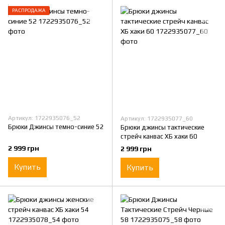
РАСПРОДАЖА
Артикул: 1722935076_52
Артикул: 1722935077_60
Брюки Джинсы темно-синие 52
Брюки джинсы тактические
стрейч канвас ХБ хаки 60
2 999 грн
2 999 грн
Купить
Купить