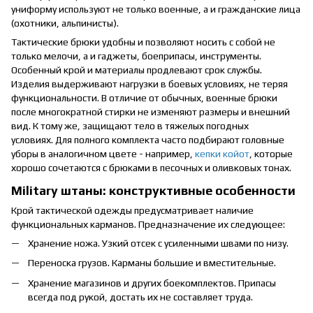
униформу используют не только военные, а и гражданские лица
(охотники, альпинисты).
Тактические брюки удобны и позволяют носить с собой не
только мелочи, а и гаджеты, боеприпасы, инструменты.
Особенный крой и материалы продлевают срок службы.
Изделия выдерживают нагрузки в боевых условиях, не теряя
функциональности. В отличие от обычных, военные брюки
после многократной стирки не изменяют размеры и внешний
вид. К тому же, защищают тело в тяжелых погодных
условиях. Для полного комплекта часто подбирают головные
уборы в аналогичном цвете - например,
кепки койот
, которые
хорошо сочетаются с брюками в песочных и оливковых тонах.
Military штаны: конструктивные особенности
Крой тактической одежды предусматривает наличие
функциональных карманов. Предназначение их следующее:
Хранение ножа. Узкий отсек с усиленными швами по низу.
Переноска грузов. Карманы большие и вместительные.
Хранение магазинов и других боекомплектов. Припасы
всегда под рукой, достать их не составляет труда.