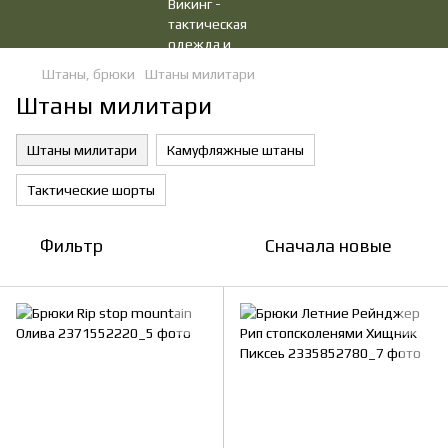
Штаны, брюки
Штаны милитари
Штаны милитари
Штаны милитари
Камуфляжные штаны
Тактические шорты
Фильтр
Сначала новые