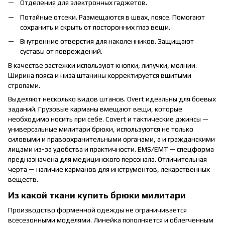
Отделения для электронных гаджетов.
Потайные отсеки. Размещаются в швах, поясе. Помогают
сохранить и скрыть от посторонних глаз вещи.
Внутренние отверстия для наколенников. Защищают
суставы от повреждений.
В качестве застежки используют кнопки, липучки, молнии.
Ширина пояса и низа штанины корректируется вшитыми
стропами.
Выделяют несколько видов штанов. Overt идеальны для боевых
заданий. Грузовые карманы вмещают вещи, которые
необходимо носить при себе. Covert и тактические джинсы —
универсальные милитари брюки, используются не только
силовыми и правоохранительными органами, а и гражданскими
лицами из-за удобства и практичности. EMS/EMT — спецформа
предназначена для медицинского персонала. Отличительная
черта — наличие карманов для инструментов, лекарственных
веществ.
Из какой ткани купить брюки милитари
Производство форменной одежды не ограничивается
всесезонными моделями. Линейка пополняется и облегченным