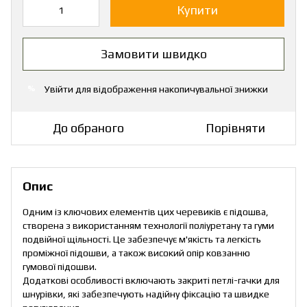
Купити
Замовити швидко
Увійти
для відображення накопичувальної знижки
%
До обраного
Порівняти
Опис
Одним із ключових елементів цих черевиків є підошва,
створена з використанням технології поліуретану та гуми
подвійної щільності. Це забезпечує м'якість та легкість
проміжної підошви, а також високий опір ковзанню
гумової підошви.
Додаткові особливості включають закриті петлі-гачки для
шнурівки, які забезпечують надійну фіксацію та швидке