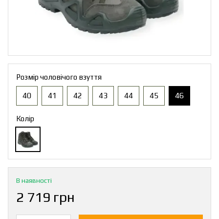
Розмір чоловічого взуття
40
41
42
43
44
45
46
Колір
В наявності
2 719 грн