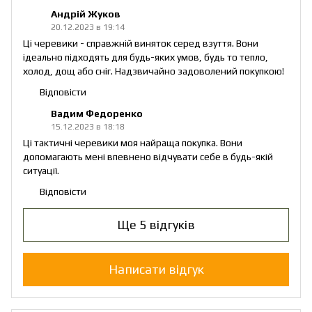
Андрій Жуков
20.12.2023 в 19:14
Ці черевики - справжній виняток серед взуття. Вони
ідеально підходять для будь-яких умов, будь то тепло,
холод, дощ або сніг. Надзвичайно задоволений покупкою!
Відповісти
Вадим Федоренко
15.12.2023 в 18:18
Ці тактичні черевики моя найраща покупка. Вони
допомагають мені впевнено відчувати себе в будь-якій
ситуації.
Відповісти
Ще 5 відгуків
Написати відгук