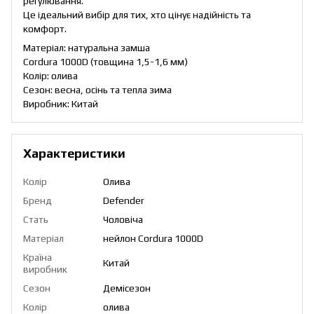
регулювання.
Це ідеальний вибір для тих, хто цінує надійність та
комфорт.
Матеріал: натуральна замша
Cordura 1000D (товщина 1,5-1,6 мм)
Колір: олива
Сезон: весна, осінь та тепла зима
Виробник: Китай
Характеристики
Колір
Олива
Бренд
Defender
Стать
Чоловіча
Матеріал
нейлон Cordura 1000D
Країна
Китай
виробник
Сезон
Демісезон
Колір
олива