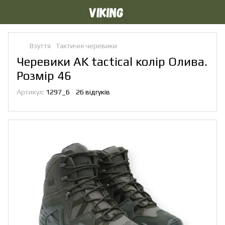
Взуття
Тактичні черевики
Черевики AK tactical колір Олива.
Розмір 46
Артикул:
1297_6
26 відгуків