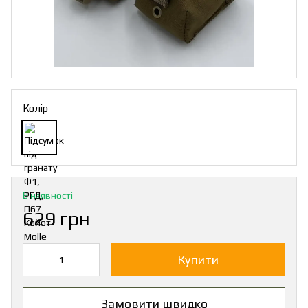
Колір
В наявності
629 грн
Купити
Замовити швидко