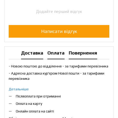
Додайте перший відгук
Написати відгук
Доставка
Оплата
Повернення
- Новою поштою до відділення - за тарифами перевізника
- Адресна доставка кур'єром Нової пошти - за тарифами
перевізника
Детальніше
Післяоплата при отриманні
Оплата на карту
Онлайн оплата на сайті