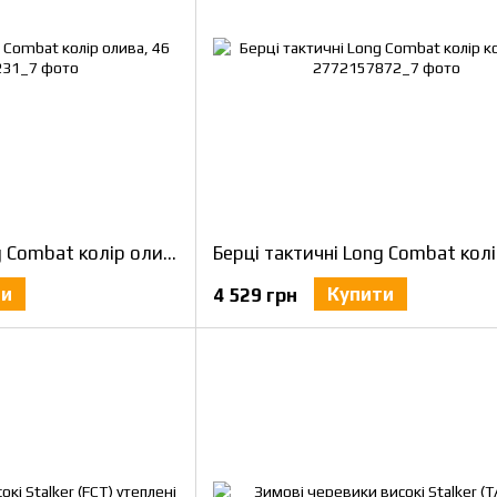
Берці тактичні Long Combat колір олива, 46
ти
Купити
4 529 грн