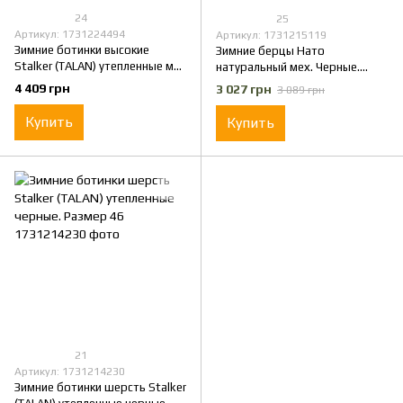
24
25
Артикул: 1731224494
Артикул: 1731215119
Зимние ботинки высокие
Зимние берцы Нато
Stalker (TALAN) утепленные мех
натуральный мех. Черные.
черные. Размер 46
Размер 46
4 409 грн
3 027 грн
3 089 грн
Купить
Купить
21
Артикул: 1731214230
Зимние ботинки шерсть Stalker