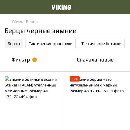
Обувь
Берцы
Берцы черные зимние
Берцы
Тактические кроссовки
Тактические ботинки
Фильтр
Сначала новые
2
−2%