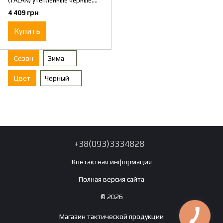
(TALAN) утепленные черные.
Размер 46
4 409 грн
Купить
Сезон
Зима
Цвет
Черный
+38(093)3334828
Контактная информация
Полная версия сайта
© 2026
Магазин тактической продукции