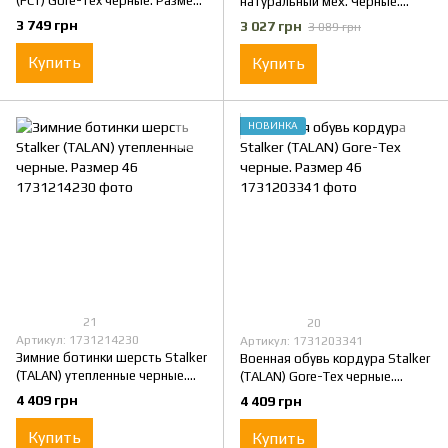
(FCT) Gore-Tex черные. Размер
натуральный мех. Черные.
46
Размер 46
3 749 грн
3 027 грн
3 089 грн
Купить
Купить
НОВИНКА
21
20
Артикул: 1731214230
Артикул: 1731203341
Зимние ботинки шерсть Stalker
Военная обувь кордура Stalker
(TALAN) утепленные черные.
(TALAN) Gore-Tex черные.
Размер 46
Размер 46
4 409 грн
4 409 грн
Купить
Купить