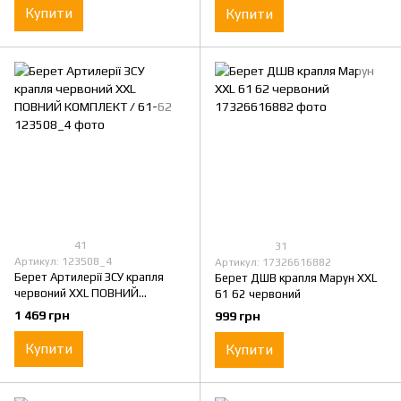
Купити
Купити
41
31
Артикул: 123508_4
Артикул: 17326616882
Берет Артилерії ЗСУ крапля
Берет ДШВ крапля Марун XXL
червоний XXL ПОВНИЙ
61 62 червоний
КОМПЛЕКТ / 61-62
1 469 грн
999 грн
Купити
Купити