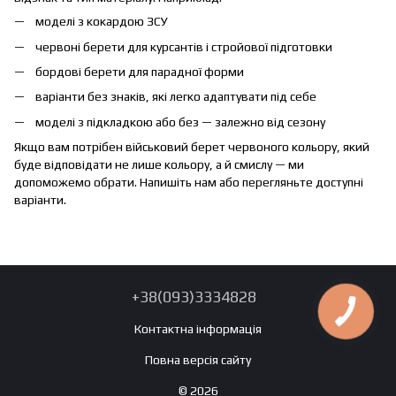
моделі з кокардою ЗСУ
червоні берети для курсантів і стройової підготовки
бордові берети для парадної форми
варіанти без знаків, які легко адаптувати під себе
моделі з підкладкою або без — залежно від сезону
Якщо вам потрібен військовий берет червоного кольору, який
буде відповідати не лише кольору, а й смислу — ми
допоможемо обрати. Напишіть нам або перегляньте доступні
варіанти.
+38(093)3334828
Контактна інформація
Повна версія сайту
© 2026