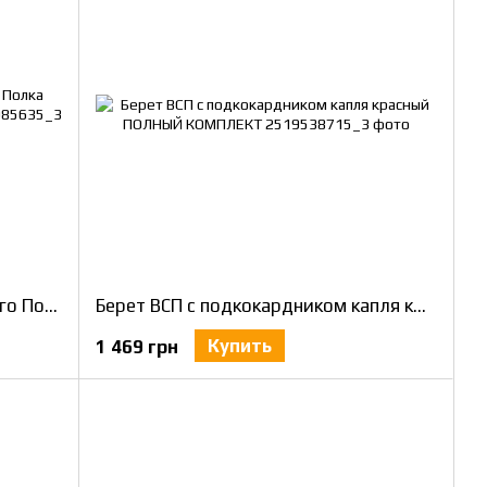
Берет Малиновый ЗСУ Отдельного Полка Президента Украины XXL / 61-62
Берет ВСП с подкокардником капля красный ПОЛНЫЙ КОМПЛЕКТ
Купить
1 469 грн