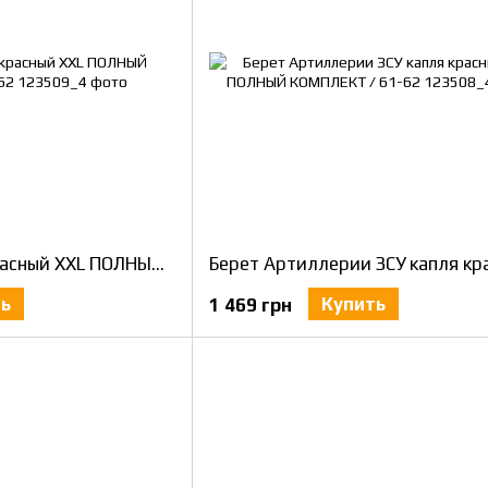
Берет ВСП капля красный XXL ПОЛНЫЙ КОМПЛЕКТ / 61-62
ть
Купить
1 469 грн