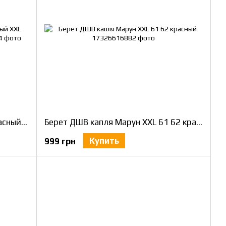
Берет Артиллерии ЗСУ капля красный XXL ПОЛНЫЙ КОМПЛЕКТ / 61-62
Берет ДШВ капля Марун XXL 61 62 красный
Купить
999 грн