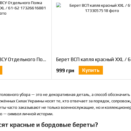
Берет Малиновый ВСУ Отдельного Полка Президента Украины XXL / 61-62
Берет ВСП капля красный XXL / 
Купить
999 грн
головного убора — это не декоративная деталь, а способ обозначи
жённых Силах Украины носят те, кто отвечает за порядок, сопровож
ты часто заказывают не только военнослужащие, но и коллекционеры
то — символ личной истории.
сят красные и бордовые береты?