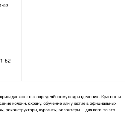
61-62
ть принадлежность к определённому подразделению. Красные и
дение колонн, охрану, обучение или участие в официальных
, реконструкторы, курсанты, волонтёры — для кого-то это