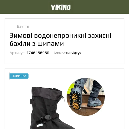
Взуття
Зимові водонепроникні захисні
бахіли з шипами
Артикул:
1746166960
Написати відгук
НОВИНКА