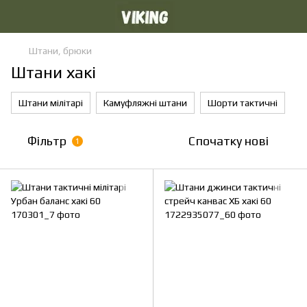
Штани, брюки
Штани хакі
Штани мілітарі
Камуфляжні штани
Шорти тактичні
Фільтр
Спочатку нові
1