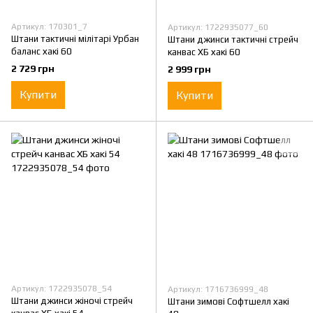
Артикул: 170301_7
Артикул: 1722935077_60
Штани тактичні мілітарі Урбан
Штани джинси тактичні стрейч
баланс хакі 60
канвас ХБ хакі 60
2 729 грн
2 999 грн
Купити
Купити
Артикул: 1722935078_54
Артикул: 1716736999_48
Штани джинси жіночі стрейч
Штани зимові Софтшелл хакі