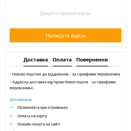
Додайте перший відгук
Написати відгук
Доставка
Оплата
Повернення
- Новою поштою до відділення - за тарифами перевізника
- Адресна доставка кур'єром Нової пошти - за тарифами
перевізника
Детальніше
Післяоплата при отриманні
Оплата на карту
Онлайн оплата на сайті