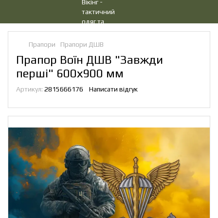
Прапори
Прапори ДШВ
Прапор Воїн ДШВ "Завжди
перші" 600х900 мм
Артикул:
2815666176
Написати відгук