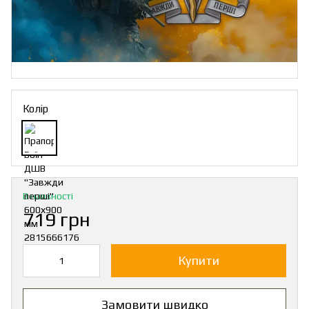
Колір
В наявності
719 грн
Купити
Замовити швидко