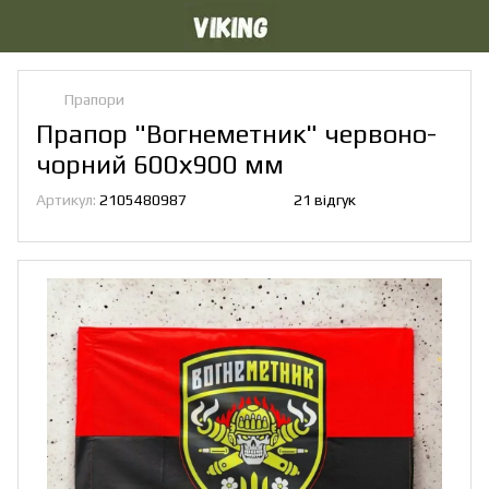
Прапори
Прапор "Вогнеметник" червоно-
чорний 600х900 мм
Артикул:
2105480987
21 відгук