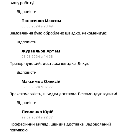
вашу роботу!
Відповісти
Панасенко Максим
08.03.2024 в 20:49
Замовлення було оброблено швидко. Рекомендую!
Відповісти
Журавльов Артем
05.03.2024 в 14:26
Прапор чудовий, доставка швидка. Дякую!
Відповісти
Максимов Олексій
02.03.2024 в 07:27
Вражаюча якість, швидка доставка. Рекомендую купити!
Відповісти
Левченко Юрій
29.02.2024 в 22:37
Професійний вигляд, швидка доставка. Задоволений
покупкою.