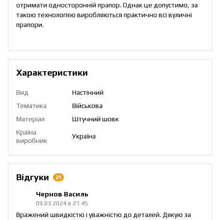
отримати односторонній прапор. Однак це допустимо, за
такою технологією виробляються практично всі вуличні
прапори.
Характеристики
Вид
Настінний
Тематика
Військова
Матеріал
Штучний шовк
Країна
Україна
виробник
Відгуки
21
Чернов Василь
09.03.2024 в 21:45
Вражений швидкістю і уважністю до деталей. Дякую за