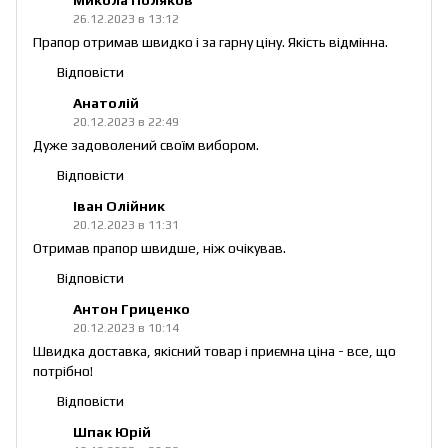
26.12.2023 в 13:12
Прапор отримав швидко і за гарну ціну. Якість відмінна.
Відповісти
Анатолій
20.12.2023 в 22:49
Дуже задоволений своїм вибором.
Відповісти
Іван Олійник
20.12.2023 в 11:31
Отримав прапор швидше, ніж очікував.
Відповісти
Антон Гриценко
20.12.2023 в 10:14
Швидка доставка, якісний товар і приємна ціна - все, що
потрібно!
Відповісти
Шпак Юрій