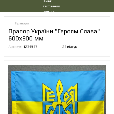
Прапори
Прапор України "Героям Слава"
600х900 мм
Артикул:
1234517
21 відгук