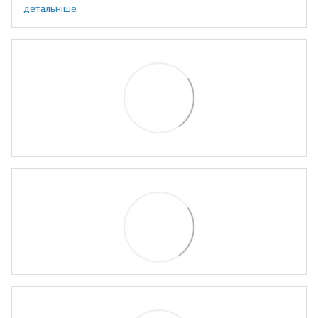
детальніше