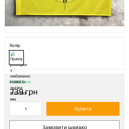
Колір
В наявності
739 грн
Купити
Замовити швидко