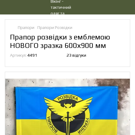
Прапори
Прапори Розвідки
Прапор розвідки з емблемою
НОВОГО зразка 600х900 мм
Артикул:
4491
23 відгуки