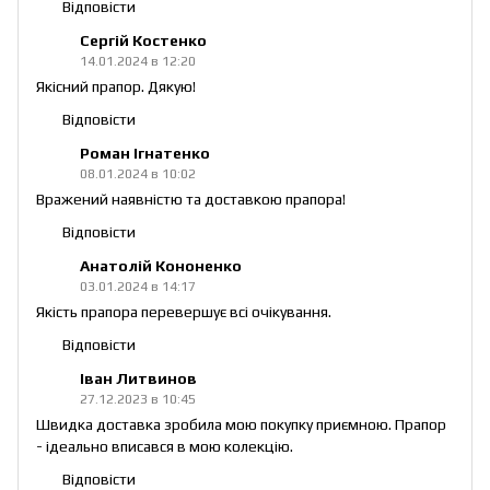
Відповісти
Сергій Костенко
14.01.2024 в 12:20
Якісний прапор. Дякую!
Відповісти
Роман Ігнатенко
08.01.2024 в 10:02
Вражений наявністю та доставкою прапора!
Відповісти
Анатолій Кононенко
03.01.2024 в 14:17
Якість прапора перевершує всі очікування.
Відповісти
Іван Литвинов
27.12.2023 в 10:45
Швидка доставка зробила мою покупку приємною. Прапор
- ідеально вписався в мою колекцію.
Відповісти