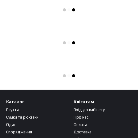
Каталог
Клієнтам
Взуття
Вхід до кабінету
Сумки та рюкзаки
Про нас
Одяг
Оплата
Спорядження
Доставка