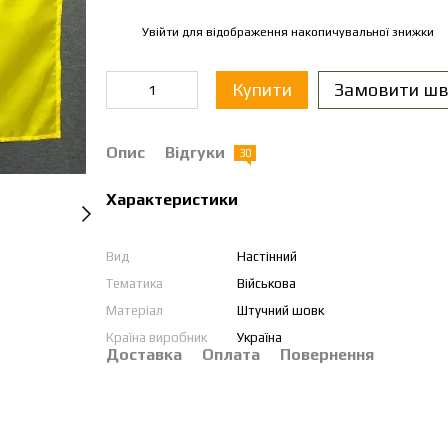
Увійти
для відображення накопичувальної знижки
%
Купити
Замовити шв
Опис
Відгуки
30
Характеристики
Вид
Настінний
Тематика
Військова
Матеріал
Штучний шовк
Країна виробник
Україна
Доставка
Оплата
Повернення