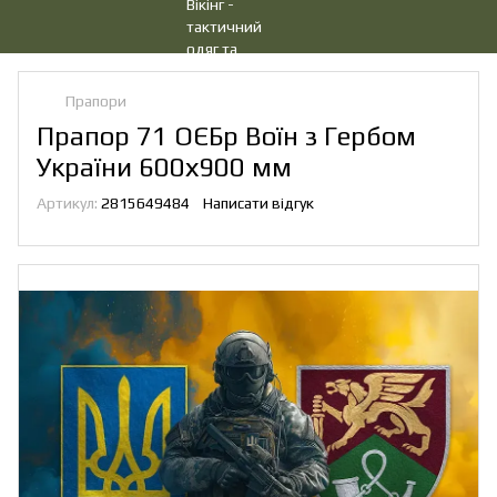
Прапори
Прапор 71 ОЄБр Воїн з Гербом
України 600х900 мм
Артикул:
2815649484
Написати відгук