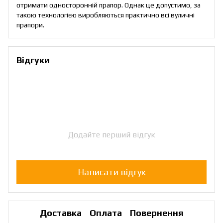
отримати односторонній прапор. Однак це допустимо, за
такою технологією виробляються практично всі вуличні
прапори.
Відгуки
Додайте перший відгук
Написати відгук
Доставка
Оплата
Повернення