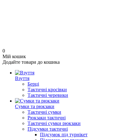
0
Мій кошик
Додайте товари до кошика
Взуття
Берці
Тактичні кросівки
Тактичні черевики
Сумки та рюкзаки
Тактичні сумки
Рюкзаки тактичні
Тактичні сумки рюкзаки
Підсумки тактичні
Підсумок під турнікет