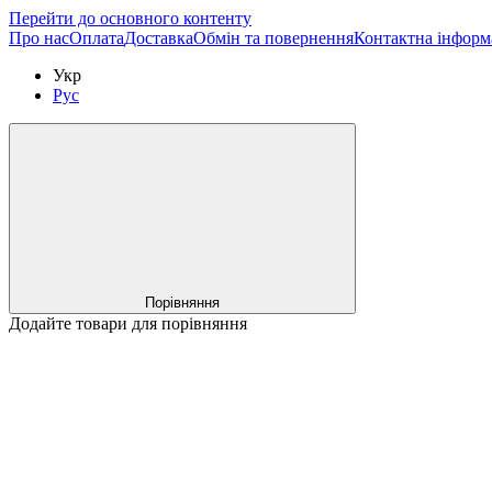
Перейти до основного контенту
Про нас
Оплата
Доставка
Обмін та повернення
Контактна інформ
Укр
Рус
Порівняння
Додайте товари для порівняння