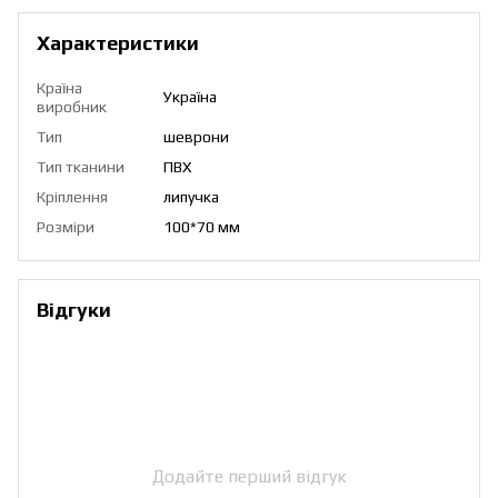
Характеристики
Країна
Україна
виробник
Тип
шеврони
Тип тканини
ПВХ
Кріплення
липучка
Розміри
100*70 мм
Відгуки
Додайте перший відгук