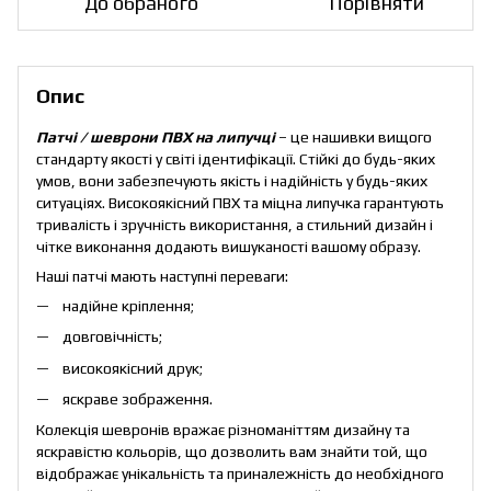
До обраного
Порівняти
Опис
Патчі / шеврони ПВХ на липучці
– це нашивки вищого
стандарту якості у світі ідентифікації. Стійкі до будь-яких
умов, вони забезпечують якість і надійність у будь-яких
ситуаціях. Високоякісний ПВХ та міцна липучка гарантують
тривалість і зручність використання, а стильний дизайн і
чітке виконання додають вишуканості вашому образу.
Наші патчі мають наступні переваги:
надійне кріплення;
довговічність;
високоякісний друк;
яскраве зображення.
Колекція шевронів вражає різноманіттям дизайну та
яскравістю кольорів, що дозволить вам знайти той, що
відображає унікальність та приналежність до необхідного