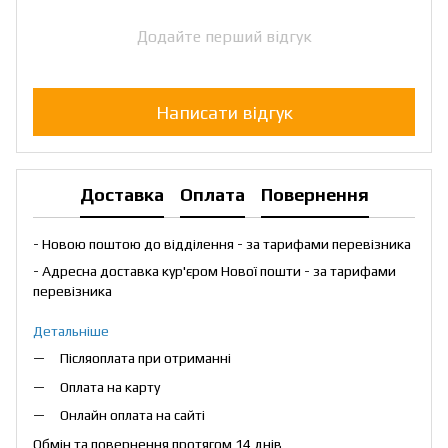
Додайте перший відгук
Написати відгук
Доставка
Оплата
Повернення
- Новою поштою до відділення - за тарифами перевізника
- Адресна доставка кур'єром Нової пошти - за тарифами
перевізника
Детальніше
Післяоплата при отриманні
Оплата на карту
Онлайн оплата на сайті
Обмін та повернення протягом 14 днів