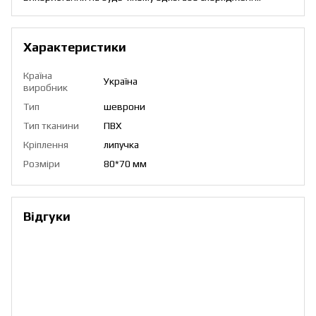
Характеристики
Країна
Україна
виробник
Тип
шеврони
Тип тканини
ПВХ
Кріплення
липучка
Розміри
80*70 мм
Відгуки