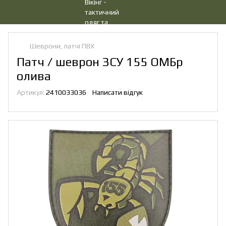
Шеврони, патчі ПВХ
Патч / шеврон ЗСУ 155 ОМБр
олива
Артикул:
2410033036
Написати відгук