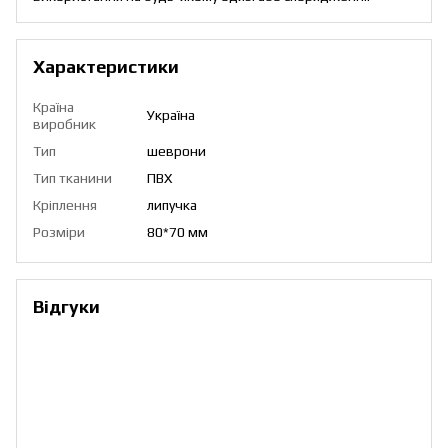
Характеристики
Країна
Україна
виробник
Тип
шеврони
Тип тканини
ПВХ
Кріплення
липучка
Розміри
80*70 мм
Відгуки