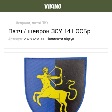
Шеврони, патчі ПВХ
Патч / шеврон ЗСУ 141 ОСБр
Артикул:
2378326190
Написати відгук