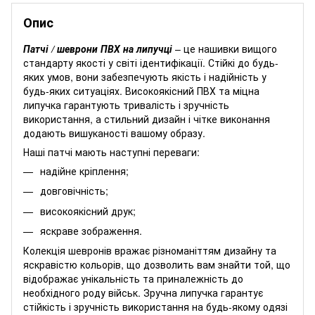
Опис
Патчі / шеврони ПВХ на липучці
– це нашивки вищого
стандарту якості у світі ідентифікації. Стійкі до будь-
яких умов, вони забезпечують якість і надійність у
будь-яких ситуаціях. Високоякісний ПВХ та міцна
липучка гарантують тривалість і зручність
використання, а стильний дизайн і чітке виконання
додають вишуканості вашому образу.
Наші патчі мають наступні переваги:
надійне кріплення;
довговічність;
високоякісний друк;
яскраве зображення.
Колекція шевронів вражає різноманіттям дизайну та
яскравістю кольорів, що дозволить вам знайти той, що
відображає унікальність та приналежність до
необхідного роду військ. Зручна липучка гарантує
стійкість і зручність використання на будь-якому одязі