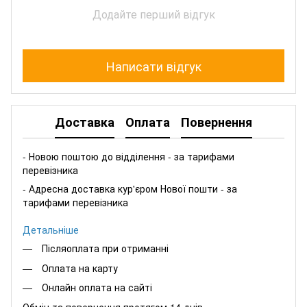
Додайте перший відгук
Написати відгук
Доставка
Оплата
Повернення
- Новою поштою до відділення - за тарифами
перевізника
- Адресна доставка кур'єром Нової пошти - за
тарифами перевізника
Детальніше
Післяоплата при отриманні
Оплата на карту
Онлайн оплата на сайті
Обмін та повернення протягом 14 днів