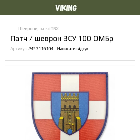
Шеврони, патчі ПВХ
Патч / шеврон ЗСУ 100 ОМБр
Артикул:
2457116104
Написати відгук