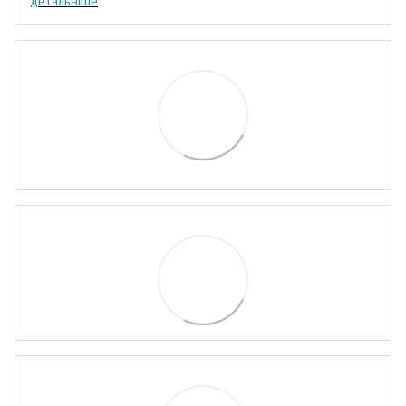
детальніше