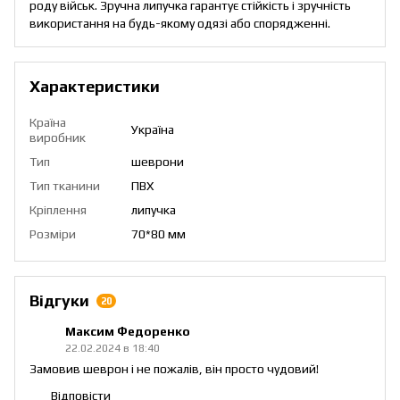
роду військ. Зручна липучка гарантує стійкість і зручність
використання на будь-якому одязі або спорядженні.
Характеристики
Країна
Україна
виробник
Тип
шеврони
Тип тканини
ПВХ
Кріплення
липучка
Розміри
70*80 мм
Відгуки
20
Максим Федоренко
22.02.2024 в 18:40
Замовив шеврон і не пожалів, він просто чудовий!
Відповісти