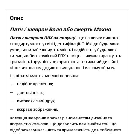
Опис
Патч / шеврон Воля або смерть Махно
Патчі / шеврони ПВХ на липучці
– це нашивки вищого
стандарту якості у світі ідентифікації. Стійкі до будь-яких
умов, вони забезпечують якість і надійність у будь-яких
ситуаціях. Високоякісний ПВХ та міцна липучка гарантують
тривалість і зручність використання, а стильний дизайн і
чітке виконання додають вишуканості вашому образу.
Наші патчі мають наступні переваги:
надійне кріплення;
довговічність;
високоякісний друк;
яскраве зображення.
Колекція шевронів вражає різноманіттям дизайну та
яскравістю кольорів, що дозволить вам знайти той, що
відображає унікальність та приналежність до необхідного