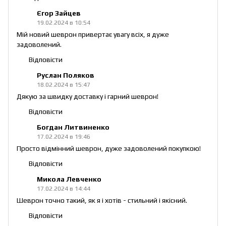
Єгор Зайцев
19.02.2024 в 10:54
Мій новий шеврон привертає увагу всіх, я дуже
задоволений.
Відповісти
Руслан Поляков
18.02.2024 в 15:47
Дякую за швидку доставку і гарний шеврон!
Відповісти
Богдан Литвиненко
17.02.2024 в 19:46
Просто відмінний шеврон, дуже задоволений покупкою!
Відповісти
Микола Левченко
17.02.2024 в 14:44
Шеврон точно такий, як я і хотів - стильний і якісний.
Відповісти