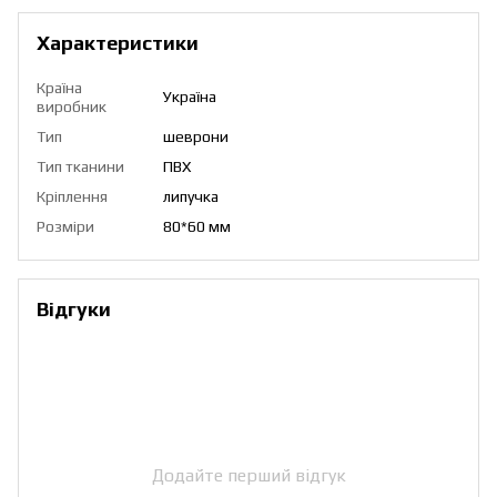
Характеристики
Країна
Україна
виробник
Тип
шеврони
Тип тканини
ПВХ
Кріплення
липучка
Розміри
80*60 мм
Відгуки
Додайте перший відгук