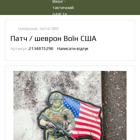
Шеврони, патчі ПВХ
Патч / шеврон Воїн США
Артикул:
2134815296
Написати відгук