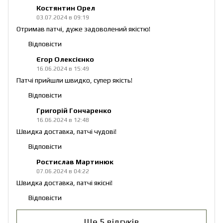
Костянтин Орел
03.07.2024 в 09:19
Отримав патчі, дуже задоволений якістю!
Відповісти
Єгор Олексієнко
16.06.2024 в 15:49
Патчі прийшли швидко, супер якість!
Відповісти
Григорій Гончаренко
16.06.2024 в 12:48
Швидка доставка, патчі чудові!
Відповісти
Ростислав Мартинюк
07.06.2024 в 04:22
Швидка доставка, патчі якісні!
Відповісти
Ще 5 відгуків