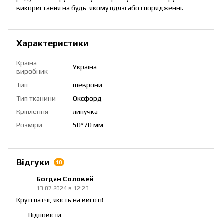
використання на будь-якому одязі або спорядженні.
Характеристики
Країна
Україна
виробник
Тип
шеврони
Тип тканини
Оксфорд
Кріплення
липучка
Розміри
50*70 мм
Відгуки
10
Богдан Соловей
13.07.2024 в 12:23
Круті патчі, якість на висоті!
Відповісти