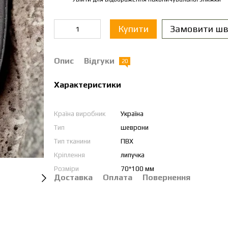
Купити
Замовити шв
Опис
Відгуки
20
Характеристики
Країна виробник
Україна
Тип
шеврони
Тип тканини
ПВХ
Кріплення
липучка
Розміри
70*100 мм
Доставка
Оплата
Повернення