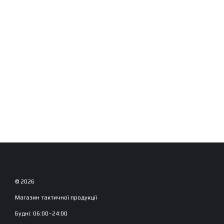
© 2026
Магазин тактичної продукції
Будні: 06:00–24:00