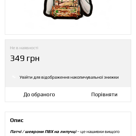
Не в наявності
349 грн
Увійти
для відображення накопичувальної знижки
%
До обраного
Порівняти
Опис
Патчі / шеврони ПВХ на липучці
– це нашивки вищого