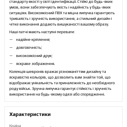
стандарту якості у світі ідентифікації. Стійкі до будь-яких
умов, вони забезпечують якість і надійність у будь-яких
ситуаціях. Високоякісний ПВХ та міцна липучка гарантують
тривалість і зручність використання, а стильний дизайн і
чітке виконання додають вишуканості вашому образу.
Наші патчі мають наступні переваги:
надійне кріплення;
довговічність;
високоякісний друк;
яскраве зображення.
Колекція шевронів вражає різноманіттям дизайну та
яскравістю кольорів, що дозволить вам знайти той, що
відображає унікальність та приналежність до необхідного
роду військ. Зручна липучка гарантує стійкість і зручність
використання на будь-якому одязі або спорядженні.
Характеристики
Країна