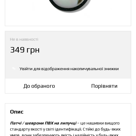
Не в наявності
349 грн
Увійти
для відображення накопичувальної знижки
%
До обраного
Порівняти
Опис
Патчі / шеврони ПВХ на липучці
– це нашивки вищого
стандарту якості у світі ідентифікації. Стійкі до будь-яких
умов, вони забезпечують якість і надійність у будь-яких