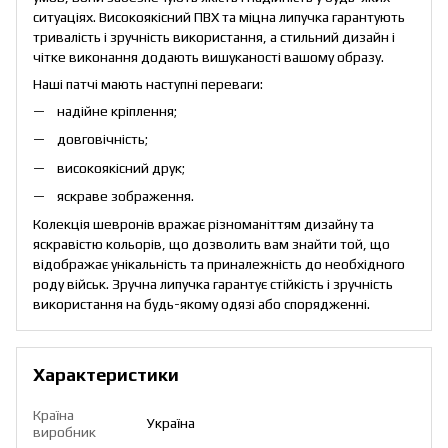
ситуаціях. Високоякісний ПВХ та міцна липучка гарантують
тривалість і зручність використання, а стильний дизайн і
чітке виконання додають вишуканості вашому образу.
Наші патчі мають наступні переваги:
надійне кріплення;
довговічність;
високоякісний друк;
яскраве зображення.
Колекція шевронів вражає різноманіттям дизайну та
яскравістю кольорів, що дозволить вам знайти той, що
відображає унікальність та приналежність до необхідного
роду військ. Зручна липучка гарантує стійкість і зручність
використання на будь-якому одязі або спорядженні.
Характеристики
Країна
Україна
виробник