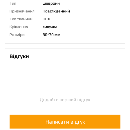
Тип
шеврони
Призначення
Повсякденний
Тип тканини
ПВХ
Кріплення
липучка
Розміри
80*70 мм
Відгуки
Додайте перший відгук
Написати відгук