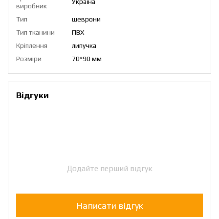
Україна
виробник
Тип
шеврони
Тип тканини
ПВХ
Кріплення
липучка
Розміри
70*90 мм
Відгуки
Додайте перший відгук
Написати відгук