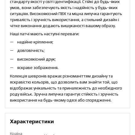
стандарту якості у світі ідентифікації. Стійкі до будь-яких
умов, вони забезпечують якість і надійність у будь-яких
ситуаціях. Високоякісний ПВХ та міцна липучка гарантують
тривалість і зручність використання, а стильний дизайн і
чітке виконання додають вишуканості вашому образу.
Наші патчі мають наступні переваги:
надійне кріплення;
довговічність;
високоякісний друк;
яскраве зображення.
Колекція шевронів вражає різноманіттям дизайну та
яскравістю кольорів, що дозволить вам знайти той, що
відображає унікальність та приналежність до необхідного
роду військ. Зручна липучка гарантує стійкість і зручність
використання на будь-якому одязі або спорядженні.
Характеристики
Країна