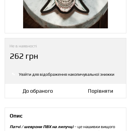
Не в наявності
262 грн
Увійти
для відображення накопичувальної знижки
%
До обраного
Порівняти
Опис
Патчі / шеврони ПВХ на липучці
– це нашивки вищого