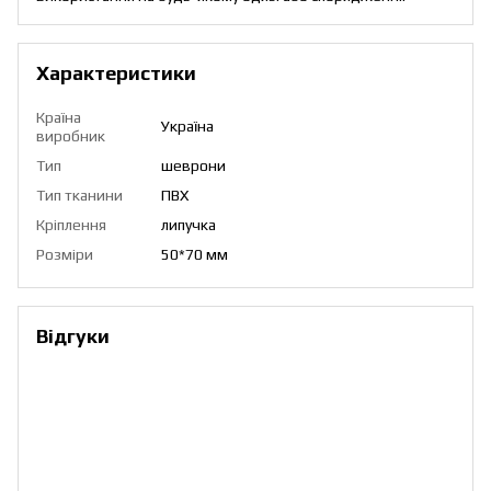
Характеристики
Країна
Україна
виробник
Тип
шеврони
Тип тканини
ПВХ
Кріплення
липучка
Розміри
50*70 мм
Відгуки