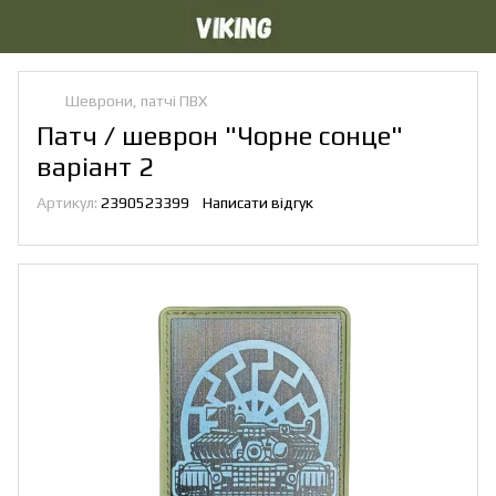
Шеврони, патчі ПВХ
Патч / шеврон "Чорне сонце"
варіант 2
Артикул:
2390523399
Написати відгук