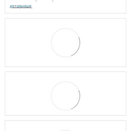
детальніше