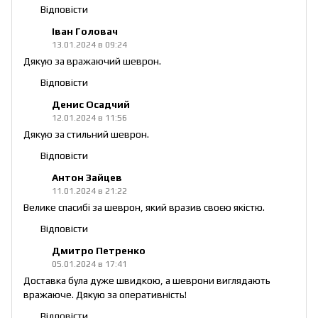
Відповісти
Іван Головач
13.01.2024 в 09:24
Дякую за вражаючий шеврон.
Відповісти
Денис Осадчий
12.01.2024 в 11:56
Дякую за стильний шеврон.
Відповісти
Антон Зайцев
11.01.2024 в 21:22
Велике спасибі за шеврон, який вразив своєю якістю.
Відповісти
Дмитро Петренко
05.01.2024 в 17:41
Доставка була дуже швидкою, а шеврони виглядають
вражаюче. Дякую за оперативність!
Відповісти